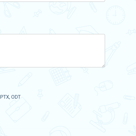
PPTX, ODT