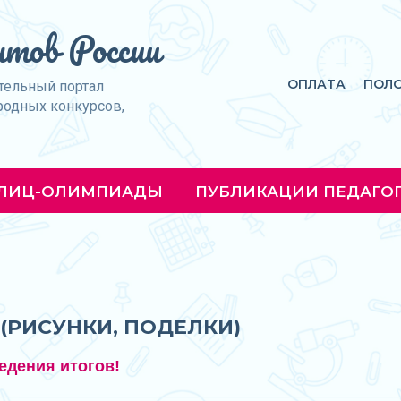
тов России
ОПЛАТА
ПОЛ
тельный портал
родных конкурсов,
ЛИЦ-ОЛИМПИАДЫ
ПУБЛИКАЦИИ ПЕДАГО
(РИСУНКИ, ПОДЕЛКИ)
едения итогов!