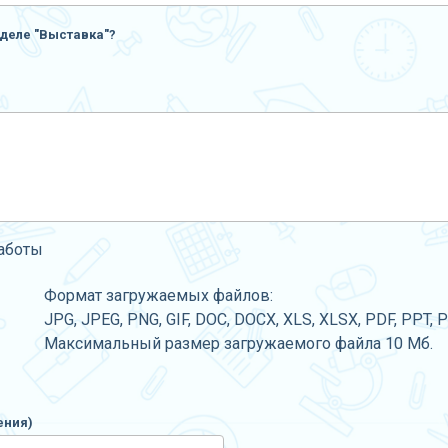
деле "Выставка"?
работы
Формат загружаемых файлов:
JPG, JPEG, PNG, GIF, DOC, DOCX, XLS, XLSX, PDF, PPT, 
Максимальный размер загружаемого файла 10 Мб.
ения)