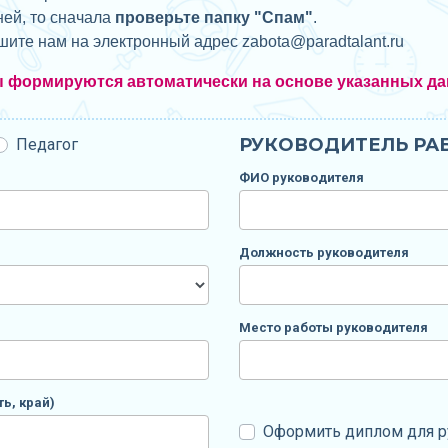
ней, то сначала
проверьте папку "Спам"
.
ишите нам на электронный адрес zabota@
paradtalant.ru
ы формируются автоматически на основе указанных да
РУКОВОДИТЕЛЬ РАБ
Педагог
ФИО руководителя
Должность руководителя
Место работы руководителя
ь, край)
Оформить диплом для р