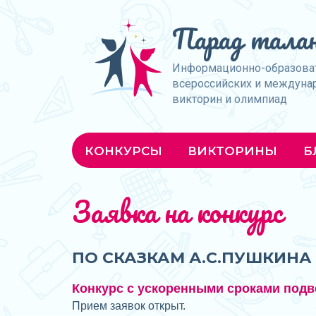
Парад талан
Информационно-образова
всероссийских и междуна
викторин и олимпиад
КОНКУРСЫ
ВИКТОРИНЫ
Б
Заявка на конкурс
ПО СКАЗКАМ А.С.ПУШКИНА 
Конкурс с ускоренными сроками подв
Прием заявок открыт.