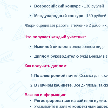
Всероссийский конкурс
- 130 рублей
Международный конкурс
- 150 рублей
Жюри оценивает работы в течение 2 рабочих 
Что получает каждый участник:
Именной диплом
в электронном виде!
Диплом руководителю
(указанному в з
Как получить диплом:
П
о электронной почте.
Ссылка для скач
В Личном кабинете.
Все дипломы также 
Важная информация:
Регистрироваться на сайте не нужно.
Указывайте в заявке
корректный адре