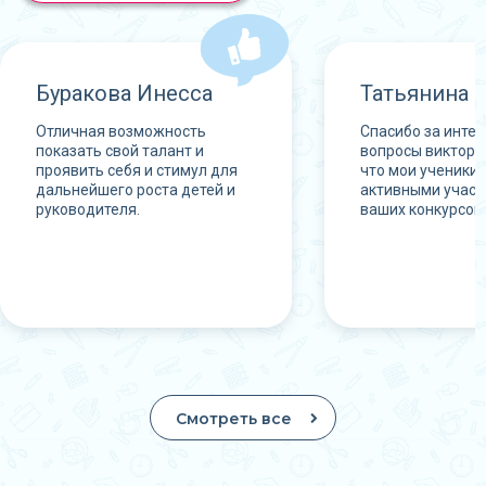
Буракова Инесса
Татьянина 
Отличная возможность
Спасибо за инте
показать свой талант и
вопросы виктори
проявить себя и стимул для
что мои ученики 
дальнейшего роста детей и
активными учас
руководителя.
ваших конкурсов.
Смотреть все