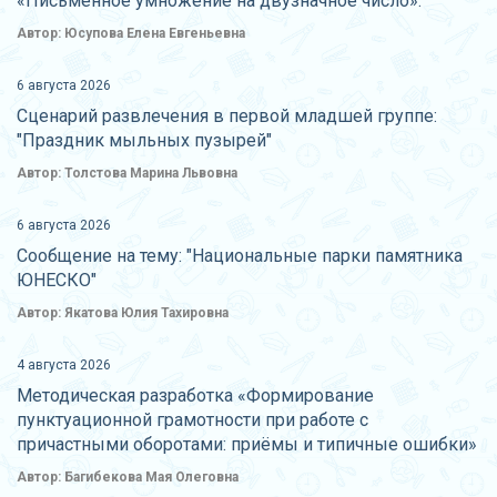
«Письменное умножение на двузначное число».
Автор: Юсупова Елена Евгеньевна
6 августа 2026
Сценарий развлечения в первой младшей группе:
"Праздник мыльных пузырей"
Автор: Толстова Марина Львовна
6 августа 2026
Сообщение на тему: "Национальные парки памятника
ЮНЕСКО"
Автор: Якатова Юлия Тахировна
4 августа 2026
Методическая разработка «Формирование
пунктуационной грамотности при работе с
причастными оборотами: приёмы и типичные ошибки»
Автор: Багибекова Мая Олеговна