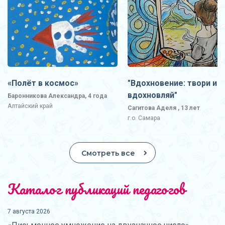
«Полёт в космос»
"Вдохновение: твори и
вдохновляй"
Баронникова Александра, 4 года
Алтайский край
Сагитова Аделя , 13 лет
г.о. Самара
Смотреть все
Каталог публикаций педагогов
7 августа 2026