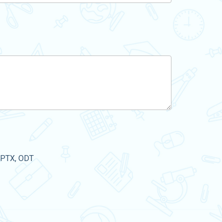
PPTX, ODT