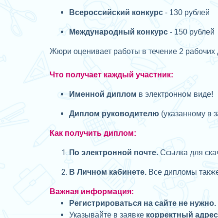
Всероссийский конкурс
- 130 рублей
Международный конкурс
- 150 рублей
Жюри оценивает работы в течение 2 рабочих 
Что получает каждый участник:
Именной диплом
в электронном виде!
Диплом руководителю
(указанному в з
Как получить диплом:
П
о электронной почте.
Ссылка для скач
В Личном кабинете.
Все дипломы также 
Важная информация:
Регистрироваться на сайте не нужно.
Указывайте в заявке
корректный адре