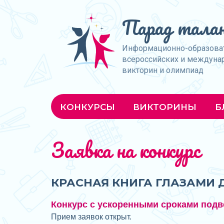
Парад талан
Информационно-образова
всероссийских и междуна
викторин и олимпиад
КОНКУРСЫ
ВИКТОРИНЫ
Б
Заявка на конкурс
КРАСНАЯ КНИГА ГЛАЗАМИ 
Конкурс с ускоренными сроками подв
Прием заявок открыт.