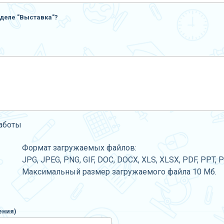
деле "Выставка"?
работы
Формат загружаемых файлов:
JPG, JPEG, PNG, GIF, DOC, DOCX, XLS, XLSX, PDF, PPT, 
Максимальный размер загружаемого файла 10 Мб.
ения)