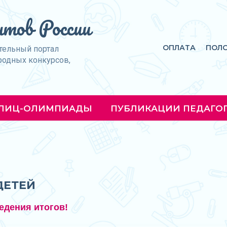
тов России
ОПЛАТА
ПОЛ
тельный портал
родных конкурсов,
ЛИЦ-ОЛИМПИАДЫ
ПУБЛИКАЦИИ ПЕДАГО
ДЕТЕЙ
едения итогов!