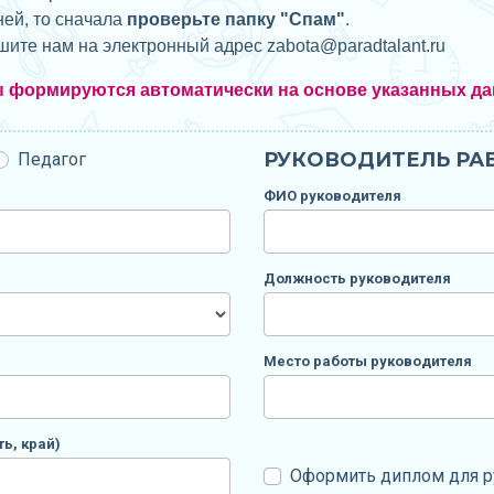
ней, то сначала
проверьте папку "Спам"
.
ишите нам на электронный адрес zabota@
paradtalant.ru
ы формируются автоматически на основе указанных да
РУКОВОДИТЕЛЬ РАБ
Педагог
ФИО руководителя
Должность руководителя
Место работы руководителя
ь, край)
Оформить диплом для р