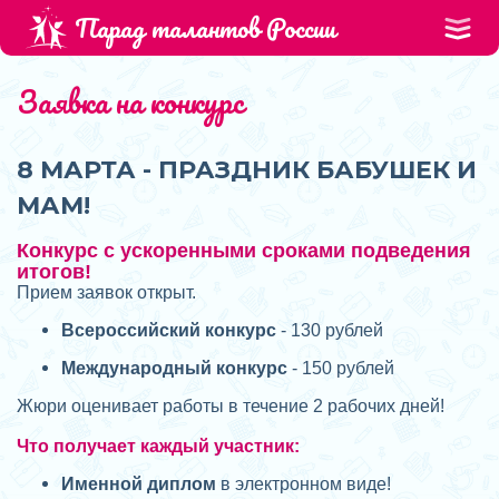
Парад талантов России
Заявка на конкурс
8 МАРТА - ПРАЗДНИК БАБУШЕК И
МАМ!
Конкурс с ускоренными сроками подведения
итогов!
Прием заявок открыт.
Всероссийский конкурс
- 130 рублей
Международный конкурс
- 150 рублей
Жюри оценивает работы в течение 2 рабочих дней!
Что получает каждый участник:
Именной диплом
в электронном виде!