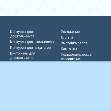
Конкурсы для
Положение
дошкольников
Оплата
Конкурсы для школьников
Выставка работ
Конкурсы для педагогов
Контакты
Викторины для
Пользовательское
дошкольников
соглашение
Викторины для
Политика
школьников
конфиденциальности
Блиц-олимпиады
Публичная оферта
Публикации педагогов
© 2019-2026 Информационно-образовательный портал «Парад талантов
России». Сервер расположен в РФ