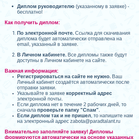
Диплом руководителю
(указанному в заявке) -
бесплатно!
Как получить диплом:
П
о электронной почте.
Ссылка для скачивания
диплома будет автоматически отправлена на
email, указанный в заявке.
В Личном кабинете.
Все дипломы также будут
доступны в Личном кабинете на сайте.
Важная информация:
Регистрироваться на сайте не нужно.
Ваш
Личный кабинет создаётся автоматически после
отправки заявки.
Указывайте в заявке
корректный адрес
электронной почты.
Если диплома нет в течение 2 рабочих дней, то
сначала
проверьте папку "Спам"
.
Если диплом так и не пришел
, то напишите нам
на электронный адрес zabota@
paradtalant.ru
Внимательно заполняйте заявку! Дипломы
формируются автоматически на основе указанных