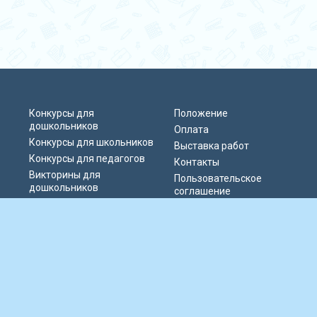
Конкурсы для
Положение
дошкольников
Оплата
Конкурсы для школьников
Выставка работ
Конкурсы для педагогов
Контакты
Викторины для
Пользовательское
дошкольников
соглашение
Викторины для
Политика
школьников
конфиденциальности
Блиц-олимпиады
Публичная оферта
Публикации педагогов
© 2019-2026 Информационно-образовательный портал «Парад талантов