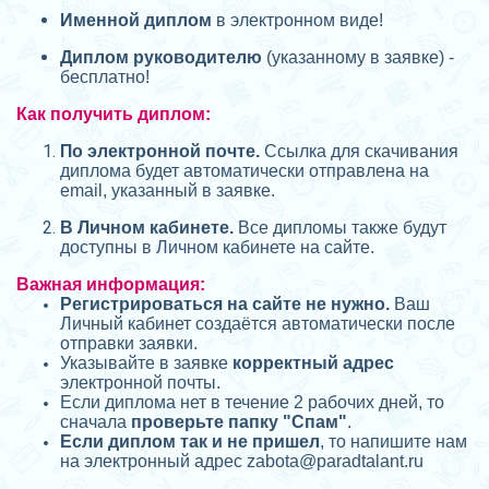
Именной диплом
в электронном виде!
Диплом руководителю
(указанному в заявке) -
бесплатно!
Как получить диплом:
П
о электронной почте.
Ссылка для скачивания
диплома будет автоматически отправлена на
email, указанный в заявке.
В Личном кабинете.
Все дипломы также будут
доступны в Личном кабинете на сайте.
Важная информация:
Регистрироваться на сайте не нужно.
Ваш
Личный кабинет создаётся автоматически после
отправки заявки.
Указывайте в заявке
корректный адрес
электронной почты.
Если диплома нет в течение 2 рабочих дней, то
сначала
проверьте папку "Спам"
.
Если диплом так и не пришел
, то напишите нам
на электронный адрес zabota@
paradtalant.ru