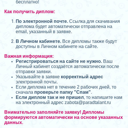
бесплатно!
Как получить диплом:
П
о электронной почте.
Ссылка для скачивания
диплома будет автоматически отправлена на
email, указанный в заявке.
В Личном кабинете.
Все дипломы также будут
доступны в Личном кабинете на сайте.
Важная информация:
Регистрироваться на сайте не нужно.
Ваш
Личный кабинет создаётся автоматически после
отправки заявки.
Указывайте в заявке
корректный адрес
электронной почты.
Если диплома нет в течение 2 рабочих дней, то
сначала
проверьте папку "Спам"
.
Если диплом так и не пришел
, то напишите нам
на электронный адрес zabota@
paradtalant.ru
Внимательно заполняйте заявку! Дипломы
формируются автоматически на основе указанных
данных.