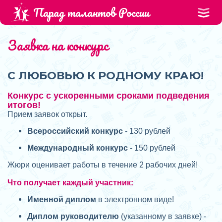
Парад талантов России
Заявка на конкурс
С ЛЮБОВЬЮ К РОДНОМУ КРАЮ!
Конкурс с ускоренными сроками подведения
итогов!
Прием заявок открыт.
Всероссийский конкурс
- 130 рублей
Международный конкурс
- 150 рублей
Жюри оценивает работы в течение 2 рабочих дней!
Что получает каждый участник:
Именной диплом
в электронном виде!
Диплом руководителю
(указанному в заявке) -