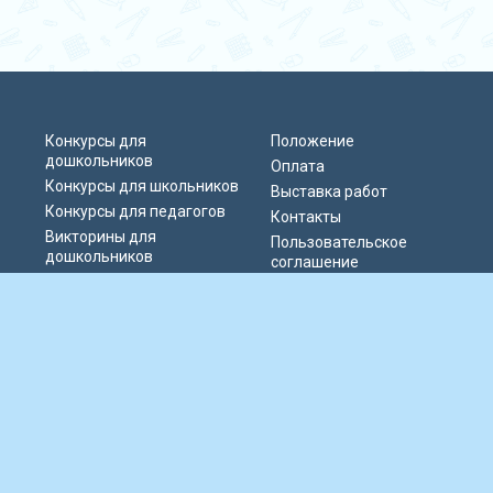
Конкурсы для
Положение
дошкольников
Оплата
Конкурсы для школьников
Выставка работ
Конкурсы для педагогов
Контакты
Викторины для
Пользовательское
дошкольников
соглашение
Викторины для
Политика
школьников
конфиденциальности
Блиц-олимпиады
Публичная оферта
Публикации педагогов
© 2019-2026 Информационно-образовательный портал «Парад талантов
России». Сервер расположен в РФ