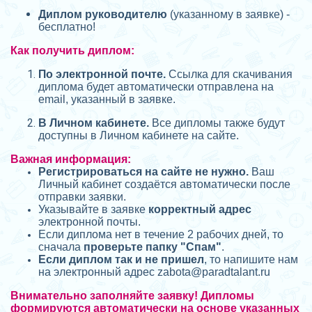
Диплом руководителю
(указанному в заявке) -
бесплатно!
Как получить диплом:
П
о электронной почте.
Ссылка для скачивания
диплома будет автоматически отправлена на
email, указанный в заявке.
В Личном кабинете.
Все дипломы также будут
доступны в Личном кабинете на сайте.
Важная информация:
Регистрироваться на сайте не нужно.
Ваш
Личный кабинет создаётся автоматически после
отправки заявки.
Указывайте в заявке
корректный адрес
электронной почты.
Если диплома нет в течение 2 рабочих дней, то
сначала
проверьте папку "Спам"
.
Если диплом так и не пришел
, то напишите нам
на электронный адрес zabota@
paradtalant.ru
Внимательно заполняйте заявку! Дипломы
формируются автоматически на основе указанных