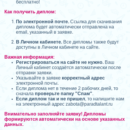
бесплатно!
Как получить диплом:
П
о электронной почте.
Ссылка для скачивания
диплома будет автоматически отправлена на
email, указанный в заявке.
В Личном кабинете.
Все дипломы также будут
доступны в Личном кабинете на сайте.
Важная информация:
Регистрироваться на сайте не нужно.
Ваш
Личный кабинет создаётся автоматически после
отправки заявки.
Указывайте в заявке
корректный адрес
электронной почты.
Если диплома нет в течение 2 рабочих дней, то
сначала
проверьте папку "Спам"
.
Если диплом так и не пришел
, то напишите нам
на электронный адрес zabota@
paradtalant.ru
Внимательно заполняйте заявку! Дипломы
формируются автоматически на основе указанных
данных.