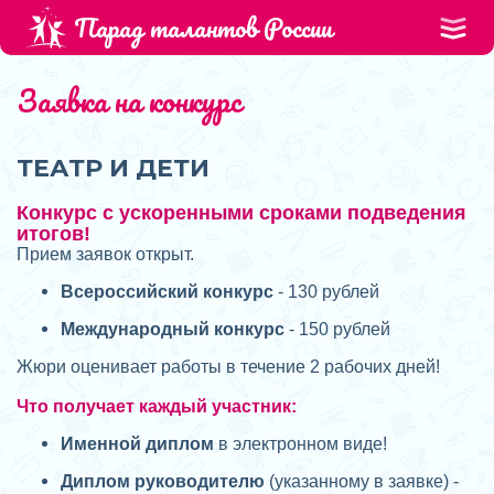
Парад талантов России
Заявка на конкурс
ТЕАТР И ДЕТИ
Конкурс с ускоренными сроками подведения
итогов!
Прием заявок открыт.
Всероссийский конкурс
- 130 рублей
Международный конкурс
- 150 рублей
Жюри оценивает работы в течение 2 рабочих дней!
Что получает каждый участник:
Именной диплом
в электронном виде!
Диплом руководителю
(указанному в заявке) -