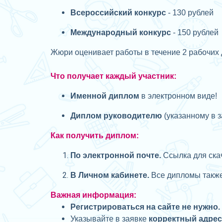
Всероссийский конкурс
- 130 рублей
Международный конкурс
- 150 рублей
Жюри оценивает работы в течение 2 рабочих 
Что получает каждый участник:
Именной диплом
в электронном виде!
Диплом руководителю
(указанному в з
Как получить диплом:
П
о электронной почте.
Ссылка для скач
В Личном кабинете.
Все дипломы также 
Важная информация:
Регистрироваться на сайте не нужно.
Указывайте в заявке
корректный адре