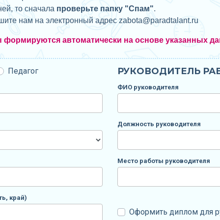
ней, то сначала
проверьте папку "Спам"
.
ишите нам на электронный адрес zabota@
paradtalant.ru
ы формируются автоматически на основе указанных да
РУКОВОДИТЕЛЬ РАБ
Педагог
ФИО руководителя
Должность руководителя
Место работы руководителя
ь, край)
Оформить диплом для р