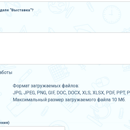
деле "Выставка"?
работы
Формат загружаемых файлов:
JPG, JPEG, PNG, GIF, DOC, DOCX, XLS, XLSX, PDF, PPT, 
Максимальный размер загружаемого файла 10 Мб.
ения)