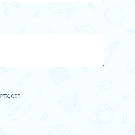
PPTX, ODT