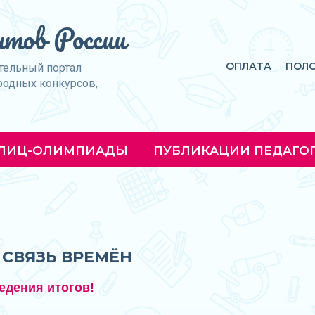
тов России
ОПЛАТА
ПОЛ
тельный портал
родных конкурсов,
ЛИЦ-ОЛИМПИАДЫ
ПУБЛИКАЦИИ ПЕДАГО
СВЯЗЬ ВРЕМЁН
едения итогов!