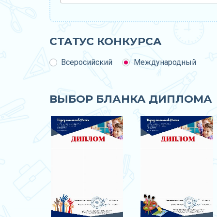
СТАТУС КОНКУРСА
Всеросийский
Международный
ВЫБОР БЛАНКА ДИПЛОМА