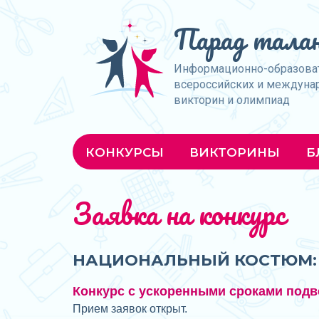
Парад талан
Информационно-образова
всероссийских и междуна
викторин и олимпиад
КОНКУРСЫ
ВИКТОРИНЫ
Б
Заявка на конкурс
НАЦИОНАЛЬНЫЙ КОСТЮМ: 
Конкурс с ускоренными сроками подв
Прием заявок открыт.