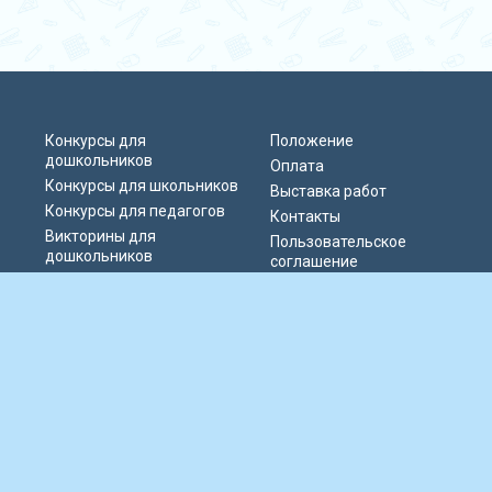
Конкурсы для
Положение
дошкольников
Оплата
Конкурсы для школьников
Выставка работ
Конкурсы для педагогов
Контакты
Викторины для
Пользовательское
дошкольников
соглашение
Викторины для
Политика
школьников
конфиденциальности
Блиц-олимпиады
Публичная оферта
Публикации педагогов
© 2019-2026 Информационно-образовательный портал «Парад талантов
России». Сервер расположен в РФ