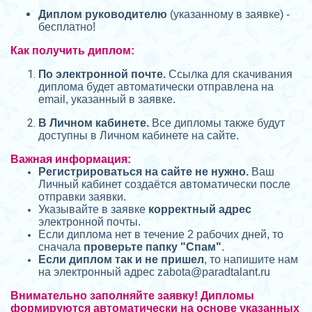
Диплом руководителю
(указанному в заявке) -
бесплатно!
Как получить диплом:
П
о электронной почте.
Ссылка для скачивания
диплома будет автоматически отправлена на
email, указанный в заявке.
В Личном кабинете.
Все дипломы также будут
доступны в Личном кабинете на сайте.
Важная информация:
Регистрироваться на сайте не нужно.
Ваш
Личный кабинет создаётся автоматически после
отправки заявки.
Указывайте в заявке
корректный адрес
электронной почты.
Если диплома нет в течение 2 рабочих дней, то
сначала
проверьте папку "Спам"
.
Если диплом так и не пришел
, то напишите нам
на электронный адрес zabota@
paradtalant.ru
Внимательно заполняйте заявку! Дипломы
формируются автоматически на основе указанных