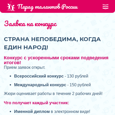
Парад талантов России
Заявка на конкурс
СТРАНА НЕПОБЕДИМА, КОГДА
ЕДИН НАРОД!
Конкурс с ускоренными сроками подведения
итогов!
Прием заявок открыт.
Всероссийский конкурс
- 130 рублей
Международный конкурс
- 150 рублей
Жюри оценивает работы в течение 2 рабочих дней!
Что получает каждый участник:
Именной диплом
в электронном виде!