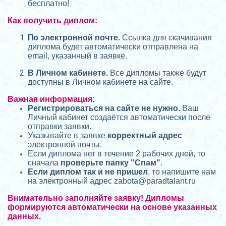
бесплатно!
Как получить диплом:
П
о электронной почте.
Ссылка для скачивания
диплома будет автоматически отправлена на
email, указанный в заявке.
В Личном кабинете.
Все дипломы также будут
доступны в Личном кабинете на сайте.
Важная информация:
Регистрироваться на сайте не нужно.
Ваш
Личный кабинет создаётся автоматически после
отправки заявки.
Указывайте в заявке
корректный адрес
электронной почты.
Если диплома нет в течение 2 рабочих дней, то
сначала
проверьте папку "Спам"
.
Если диплом так и не пришел
, то напишите нам
на электронный адрес zabota@
paradtalant.ru
Внимательно заполняйте заявку! Дипломы
формируются автоматически на основе указанных
данных.