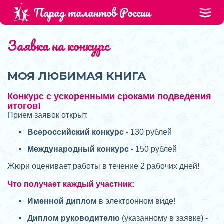
Парад талантов России
Заявка на конкурс
МОЯ ЛЮБИМАЯ КНИГА
Конкурс с ускоренными сроками подведения
итогов!
Прием заявок открыт.
Всероссийский конкурс
- 130 рублей
Международный конкурс
- 150 рублей
Жюри оценивает работы в течение 2 рабочих дней!
Что получает каждый участник:
Именной диплом
в электронном виде!
Диплом руководителю
(указанному в заявке) -