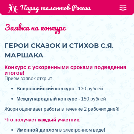
Парад талантов России
Заявка на конкурс
ГЕРОИ СКАЗОК И СТИХОВ С.Я.
МАРШАКА
Конкурс с ускоренными сроками подведения
итогов!
Прием заявок открыт.
Всероссийский конкурс
- 130 рублей
Международный конкурс
- 150 рублей
Жюри оценивает работы в течение 2 рабочих дней!
Что получает каждый участник:
Именной диплом
в электронном виде!