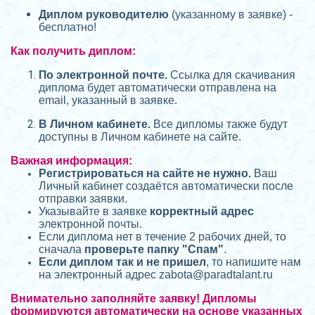
Диплом руководителю
(указанному в заявке) -
бесплатно!
Как получить диплом:
П
о электронной почте.
Ссылка для скачивания
диплома будет автоматически отправлена на
email, указанный в заявке.
В Личном кабинете.
Все дипломы также будут
доступны в Личном кабинете на сайте.
Важная информация:
Регистрироваться на сайте не нужно.
Ваш
Личный кабинет создаётся автоматически после
отправки заявки.
Указывайте в заявке
корректный адрес
электронной почты.
Если диплома нет в течение 2 рабочих дней, то
сначала
проверьте папку "Спам"
.
Если диплом так и не пришел
, то напишите нам
на электронный адрес zabota@
paradtalant.ru
Внимательно заполняйте заявку! Дипломы
формируются автоматически на основе указанных