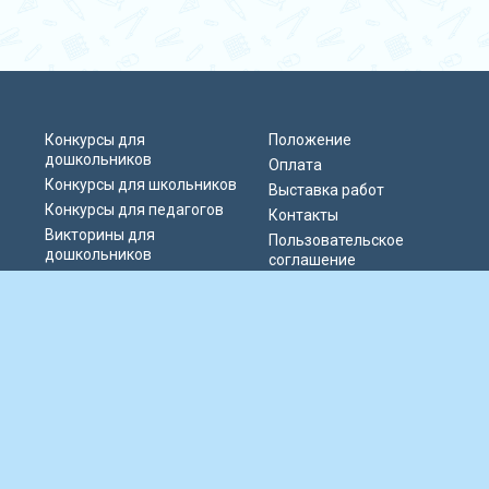
Конкурсы для
Положение
дошкольников
Оплата
Конкурсы для школьников
Выставка работ
Конкурсы для педагогов
Контакты
Викторины для
Пользовательское
дошкольников
соглашение
Викторины для
Политика
школьников
конфиденциальности
Блиц-олимпиады
Публичная оферта
Публикации педагогов
© 2019-2026 Информационно-образовательный портал «Парад талантов
России». Сервер расположен в РФ