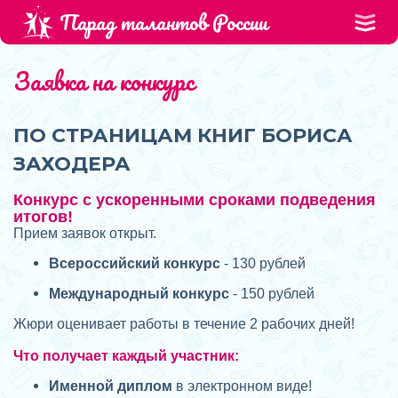
Парад талантов России
Заявка на конкурс
ПО СТРАНИЦАМ КНИГ БОРИСА
ЗАХОДЕРА
Конкурс с ускоренными сроками подведения
итогов!
Прием заявок открыт.
Всероссийский конкурс
- 130 рублей
Международный конкурс
- 150 рублей
Жюри оценивает работы в течение 2 рабочих дней!
Что получает каждый участник:
Именной диплом
в электронном виде!