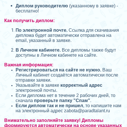
Диплом руководителю
(указанному в заявке) -
бесплатно!
Как получить диплом:
П
о электронной почте.
Ссылка для скачивания
диплома будет автоматически отправлена на
email, указанный в заявке.
В Личном кабинете.
Все дипломы также будут
доступны в Личном кабинете на сайте.
Важная информация:
Регистрироваться на сайте не нужно.
Ваш
Личный кабинет создаётся автоматически после
отправки заявки.
Указывайте в заявке
корректный адрес
электронной почты.
Если диплома нет в течение 2 рабочих дней, то
сначала
проверьте папку "Спам"
.
Если диплом так и не пришел
, то напишите нам
на электронный адрес zabota@
paradtalant.ru
Внимательно заполняйте заявку! Дипломы
формируются автоматически на основе указанных