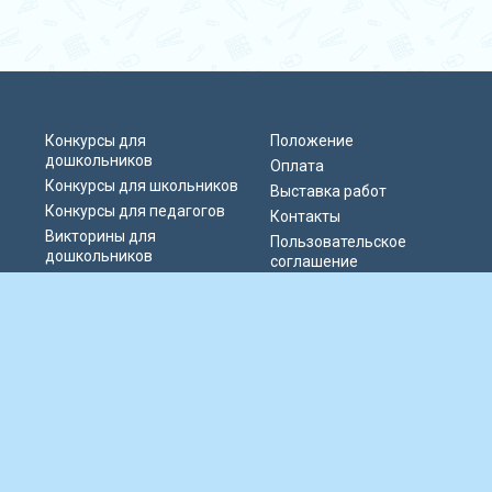
Конкурсы для
Положение
дошкольников
Оплата
Конкурсы для школьников
Выставка работ
Конкурсы для педагогов
Контакты
Викторины для
Пользовательское
дошкольников
соглашение
Викторины для
Политика
школьников
конфиденциальности
Блиц-олимпиады
Публичная оферта
Публикации педагогов
© 2019-2026 Информационно-образовательный портал «Парад талантов
России». Сервер расположен в РФ