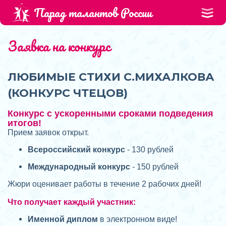
Парад талантов России
Заявка на конкурс
ЛЮБИМЫЕ СТИХИ С.МИХАЛКОВА
(КОНКУРС ЧТЕЦОВ)
Конкурс с ускоренными сроками подведения
итогов!
Прием заявок открыт.
Всероссийский конкурс
- 130 рублей
Международный конкурс
- 150 рублей
Жюри оценивает работы в течение 2 рабочих дней!
Что получает каждый участник:
Именной диплом
в электронном виде!