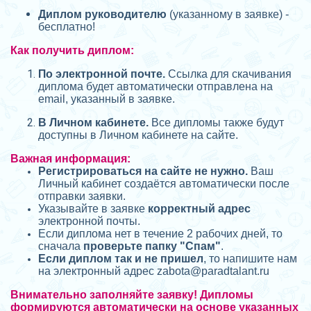
Диплом руководителю
(указанному в заявке) -
бесплатно!
Как получить диплом:
П
о электронной почте.
Ссылка для скачивания
диплома будет автоматически отправлена на
email, указанный в заявке.
В Личном кабинете.
Все дипломы также будут
доступны в Личном кабинете на сайте.
Важная информация:
Регистрироваться на сайте не нужно.
Ваш
Личный кабинет создаётся автоматически после
отправки заявки.
Указывайте в заявке
корректный адрес
электронной почты.
Если диплома нет в течение 2 рабочих дней, то
сначала
проверьте папку "Спам"
.
Если диплом так и не пришел
, то напишите нам
на электронный адрес zabota@
paradtalant.ru
Внимательно заполняйте заявку! Дипломы
формируются автоматически на основе указанных