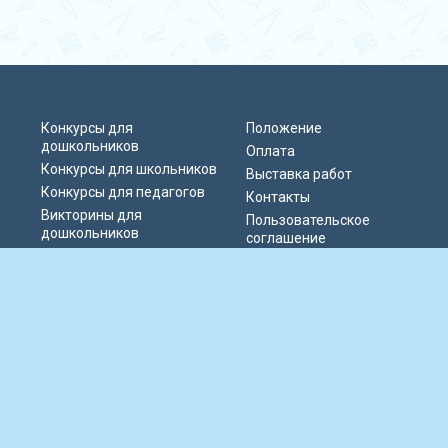
Конкурсы для
Положение
дошкольников
Оплата
Конкурсы для школьников
Выставка работ
Конкурсы для педагогов
Контакты
Викторины для
Пользовательское
дошкольников
соглашение
Викторины для
Политика
школьников
конфиденциальности
Блиц-олимпиады
Публичная оферта
Публикации педагогов
© 2019-2026 Информационно-образовательный портал «Парад талантов
России». Сервер расположен в РФ