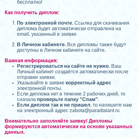
бесплатно!
Как получить диплом:
П
о электронной почте.
Ссылка для скачивания
диплома будет автоматически отправлена на
email, указанный в заявке.
В Личном кабинете.
Все дипломы также будут
доступны в Личном кабинете на сайте.
Важная информация:
Регистрироваться на сайте не нужно.
Ваш
Личный кабинет создаётся автоматически после
отправки заявки.
Указывайте в заявке
корректный адрес
электронной почты.
Если диплома нет в течение 2 рабочих дней, то
сначала
проверьте папку "Спам"
.
Если диплом так и не пришел
, то напишите нам
на электронный адрес zabota@
paradtalant.ru
Внимательно заполняйте заявку! Дипломы
формируются автоматически на основе указанных
данных.