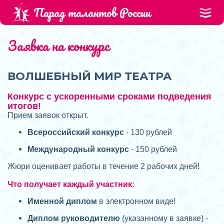
Парад талантов России
Заявка на конкурс
ВОЛШЕБНЫЙ МИР ТЕАТРА
Конкурс с ускоренными сроками подведения
итогов!
Прием заявок открыт.
Всероссийский конкурс
- 130 рублей
Международный конкурс
- 150 рублей
Жюри оценивает работы в течение 2 рабочих дней!
Что получает каждый участник:
Именной диплом
в электронном виде!
Диплом руководителю
(указанному в заявке) -