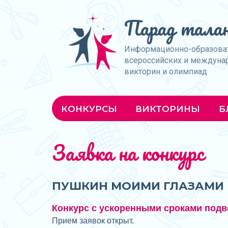
Парад талан
Информационно-образова
всероссийских и междуна
викторин и олимпиад
КОНКУРСЫ
ВИКТОРИНЫ
Б
Заявка на конкурс
ПУШКИН МОИМИ ГЛАЗАМИ
Конкурс с ускоренными сроками подв
Прием заявок открыт.