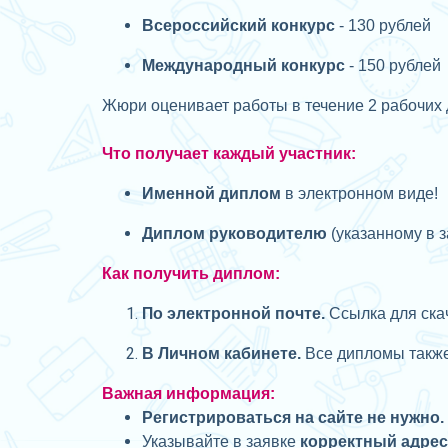
Всероссийский конкурс
- 130 рублей
Международный конкурс
- 150 рублей
Жюри оценивает работы в течение 2 рабочих 
Что получает каждый участник:
Именной диплом
в электронном виде!
Диплом руководителю
(указанному в з
Как получить диплом:
П
о электронной почте.
Ссылка для скач
В Личном кабинете.
Все дипломы также 
Важная информация:
Регистрироваться на сайте не нужно.
Указывайте в заявке
корректный адре