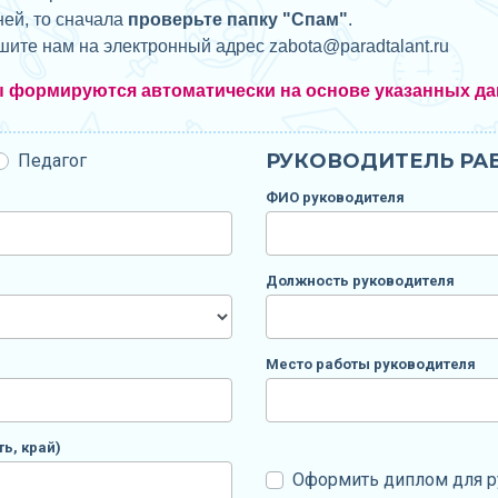
ней, то сначала
проверьте папку "Спам"
.
ишите нам на электронный адрес zabota@
paradtalant.ru
ы формируются автоматически на основе указанных да
РУКОВОДИТЕЛЬ РАБ
Педагог
ФИО руководителя
Должность руководителя
Место работы руководителя
ь, край)
Оформить диплом для р