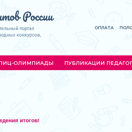
тов России
ОПЛАТА
ПОЛ
тельный портал
родных конкурсов,
ЛИЦ-ОЛИМПИАДЫ
ПУБЛИКАЦИИ ПЕДАГО
едения итогов!