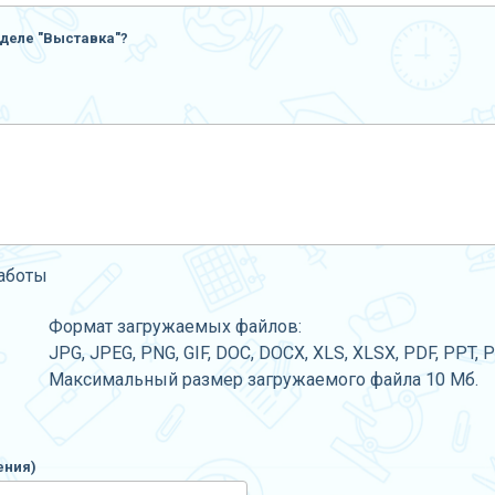
деле "Выставка"?
работы
Формат загружаемых файлов:
JPG, JPEG, PNG, GIF, DOC, DOCX, XLS, XLSX, PDF, PPT, 
Максимальный размер загружаемого файла 10 Мб.
ения)