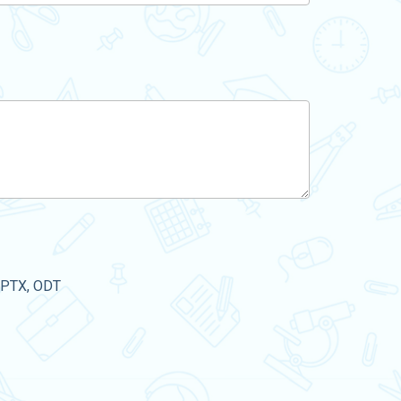
PPTX, ODT