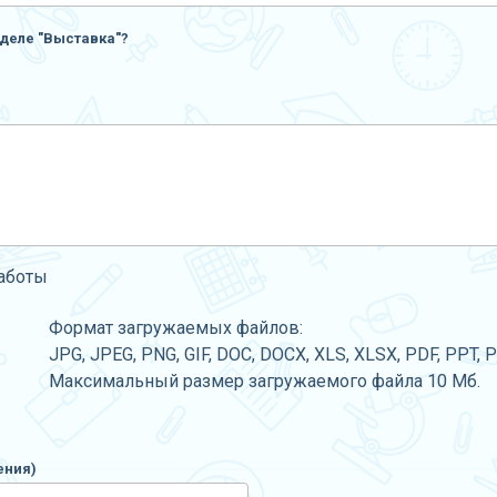
деле "Выставка"?
работы
Формат загружаемых файлов:
JPG, JPEG, PNG, GIF, DOC, DOCX, XLS, XLSX, PDF, PPT, 
Максимальный размер загружаемого файла 10 Мб.
ения)