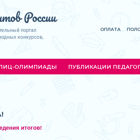
тов России
ОПЛАТА
ПОЛ
тельный портал
родных конкурсов,
ЛИЦ-ОЛИМПИАДЫ
ПУБЛИКАЦИИ ПЕДАГО
!
едения итогов!