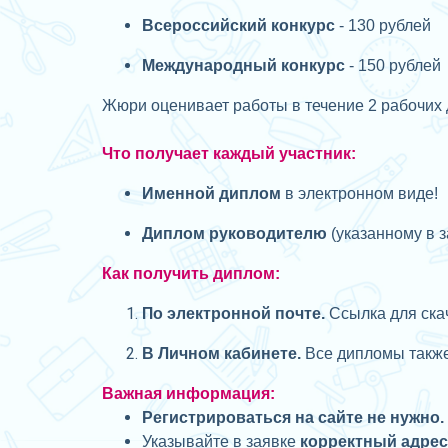
Всероссийский конкурс
- 130 рублей
Международный конкурс
- 150 рублей
Жюри оценивает работы в течение 2 рабочих 
Что получает каждый участник:
Именной диплом
в электронном виде!
Диплом руководителю
(указанному в з
Как получить диплом:
П
о электронной почте.
Ссылка для скач
В Личном кабинете.
Все дипломы также 
Важная информация:
Регистрироваться на сайте не нужно.
Указывайте в заявке
корректный адре