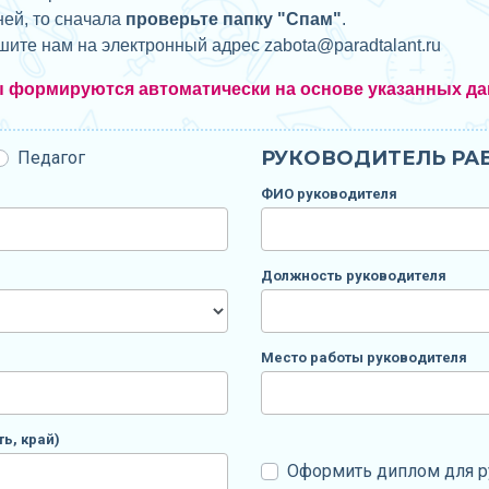
ней, то сначала
проверьте папку "Спам"
.
ишите нам на электронный адрес zabota@
paradtalant.ru
ы формируются автоматически на основе указанных да
РУКОВОДИТЕЛЬ РАБ
Педагог
ФИО руководителя
Должность руководителя
Место работы руководителя
ь, край)
Оформить диплом для р