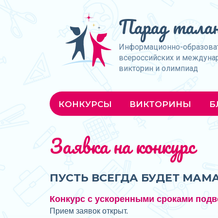
Парад талан
Информационно-образова
всероссийских и междуна
викторин и олимпиад
КОНКУРСЫ
ВИКТОРИНЫ
Б
Заявка на конкурс
ПУСТЬ ВСЕГДА БУДЕТ МАМА
Конкурс с ускоренными сроками подв
Прием заявок открыт.