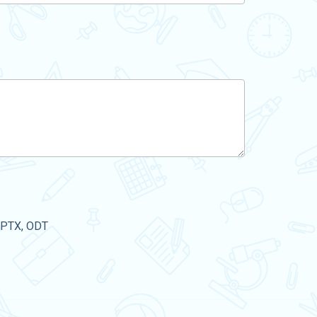
PPTX, ODT