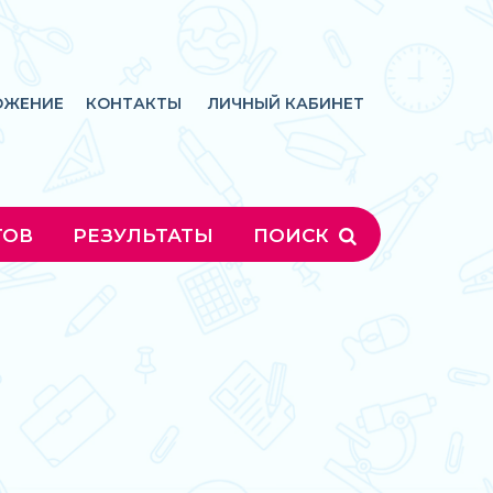
ОЖЕНИЕ
КОНТАКТЫ
ЛИЧНЫЙ КАБИНЕТ
ГОВ
РЕЗУЛЬТАТЫ
ПОИСК