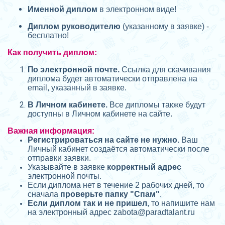
Именной диплом
в электронном виде!
Диплом руководителю
(указанному в заявке) -
бесплатно!
Как получить диплом:
П
о электронной почте.
Ссылка для скачивания
диплома будет автоматически отправлена на
email, указанный в заявке.
В Личном кабинете.
Все дипломы также будут
доступны в Личном кабинете на сайте.
Важная информация:
Регистрироваться на сайте не нужно.
Ваш
Личный кабинет создаётся автоматически после
отправки заявки.
Указывайте в заявке
корректный адрес
электронной почты.
Если диплома нет в течение 2 рабочих дней, то
сначала
проверьте папку "Спам"
.
Если диплом так и не пришел
, то напишите нам
на электронный адрес zabota@
paradtalant.ru