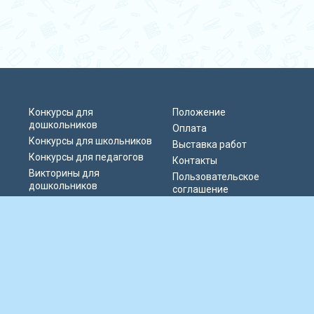
Конкурсы для
Положение
дошкольников
Оплата
Конкурсы для школьников
Выставка работ
Конкурсы для педагогов
Контакты
Викторины для
Пользовательское
дошкольников
соглашение
Викторины для
Политика
школьников
конфиденциальности
Блиц-олимпиады
Публичная оферта
Публикации педагогов
© 2019-2026 Информационно-образовательный портал «Парад талантов