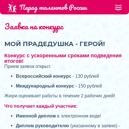
Парад талантов России
Заявка на конкурс
МОЙ ПРАДЕДУШКА - ГЕРОЙ!
Конкурс с ускоренными сроками подведения
итогов!
Прием заявок открыт.
Всероссийский конкурс
- 130 рублей
Международный конкурс
- 150 рублей
Жюри оценивает работы в течение 2 рабочих дней!
Что получает каждый участник:
Именной диплом
в электронном виде!
Диплом руководителю
(указанному в заявке) -