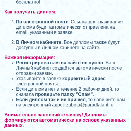
бесплатно!
Как получить диплом:
П
о электронной почте.
Ссылка для скачивания
диплома будет автоматически отправлена на
email, указанный в заявке.
В Личном кабинете.
Все дипломы также будут
доступны в Личном кабинете на сайте.
Важная информация:
Регистрироваться на сайте не нужно.
Ваш
Личный кабинет создаётся автоматически после
отправки заявки.
Указывайте в заявке
корректный адрес
электронной почты.
Если диплома нет в течение 2 рабочих дней, то
сначала
проверьте папку "Спам"
.
Если диплом так и не пришел
, то напишите нам
на электронный адрес zabota@
paradtalant.ru
Внимательно заполняйте заявку! Дипломы
формируются автоматически на основе указанных
данных.