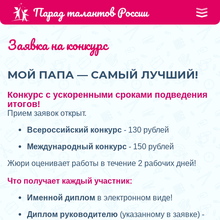
Парад талантов России
Заявка на конкурс
МОЙ ПАПА — САМЫЙ ЛУЧШИЙ!
Конкурс с ускоренными сроками подведения
итогов!
Прием заявок открыт.
Всероссийский конкурс
- 130 рублей
Международный конкурс
- 150 рублей
Жюри оценивает работы в течение 2 рабочих дней!
Что получает каждый участник:
Именной диплом
в электронном виде!
Диплом руководителю
(указанному в заявке) -