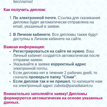
бесплатно!
Как получить диплом:
П
о электронной почте.
Ссылка для скачивания
диплома будет автоматически отправлена на
email, указанный в заявке.
В Личном кабинете.
Все дипломы также будут
доступны в Личном кабинете на сайте.
Важная информация:
Регистрироваться на сайте не нужно.
Ваш
Личный кабинет создаётся автоматически после
отправки заявки.
Указывайте в заявке
корректный адрес
электронной почты.
Если диплома нет в течение 2 рабочих дней, то
сначала
проверьте папку "Спам"
.
Если диплом так и не пришел
, то напишите нам
на электронный адрес zabota@
paradtalant.ru
Внимательно заполняйте заявку! Дипломы
формируются автоматически на основе указанных
данных.