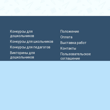
Конкурсы для
Положение
дошкольников
Оплата
Конкурсы для школьников
Выставка работ
Конкурсы для педагогов
Контакты
Викторины для
Пользовательское
дошкольников
соглашение
Викторины для
Политика
школьников
конфиденциальности
Блиц-олимпиады
Публичная оферта
Публикации педагогов
© 2019-2026 Информационно-образовательный портал «Парад талантов
России». Сервер расположен в РФ