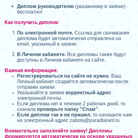
Диплом руководителю
(указанному в заявке) -
бесплатно!
Как получить диплом:
П
о электронной почте.
Ссылка для скачивания
диплома будет автоматически отправлена на
email, указанный в заявке.
В Личном кабинете.
Все дипломы также будут
доступны в Личном кабинете на сайте.
Важная информация:
Регистрироваться на сайте не нужно.
Ваш
Личный кабинет создаётся автоматически после
отправки заявки.
Указывайте в заявке
корректный адрес
электронной почты.
Если диплома нет в течение 2 рабочих дней, то
сначала
проверьте папку "Спам"
.
Если диплом так и не пришел
, то напишите нам
на электронный адрес zabota@
paradtalant.ru
Внимательно заполняйте заявку! Дипломы
формируются автоматически на основе указанных