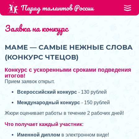
Парад талантов России
Заявка на конкурс
МАМЕ — САМЫЕ НЕЖНЫЕ СЛОВА
(КОНКУРС ЧТЕЦОВ)
Конкурс с ускоренными сроками подведения
итогов!
Прием заявок открыт.
Всероссийский конкурс
- 130 рублей
Международный конкурс
- 150 рублей
Жюри оценивает работы в течение 2 рабочих дней!
Что получает каждый участник:
Именной диплом
в электронном виде!