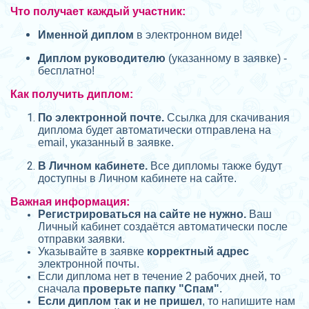
Что получает каждый участник:
Именной диплом
в электронном виде!
Диплом руководителю
(указанному в заявке) -
бесплатно!
Как получить диплом:
П
о электронной почте.
Ссылка для скачивания
диплома будет автоматически отправлена на
email, указанный в заявке.
В Личном кабинете.
Все дипломы также будут
доступны в Личном кабинете на сайте.
Важная информация:
Регистрироваться на сайте не нужно.
Ваш
Личный кабинет создаётся автоматически после
отправки заявки.
Указывайте в заявке
корректный адрес
электронной почты.
Если диплома нет в течение 2 рабочих дней, то
сначала
проверьте папку "Спам"
.
Если диплом так и не пришел
, то напишите нам