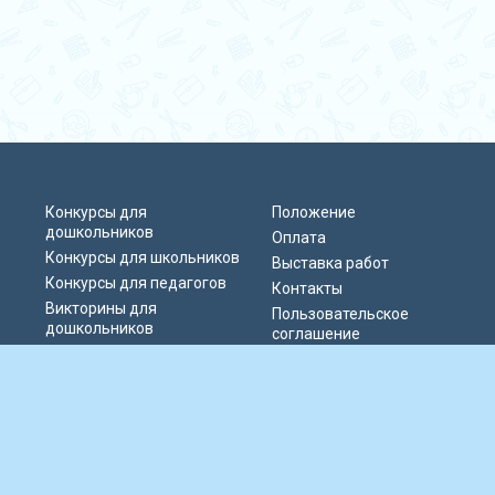
Конкурсы для
Положение
дошкольников
Оплата
Конкурсы для школьников
Выставка работ
Конкурсы для педагогов
Контакты
Викторины для
Пользовательское
дошкольников
соглашение
Викторины для
Политика
школьников
конфиденциальности
Блиц-олимпиады
Публичная оферта
Публикации педагогов