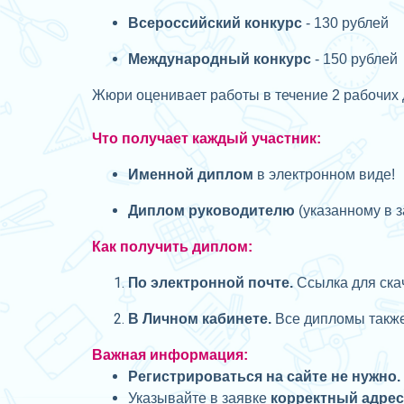
Всероссийский конкурс
- 130 рублей
Международный конкурс
- 150 рублей
Жюри оценивает работы в течение 2 рабочих 
Что получает каждый участник:
Именной диплом
в электронном виде!
Диплом руководителю
(указанному в з
Как получить диплом:
П
о электронной почте.
Ссылка для скач
В Личном кабинете.
Все дипломы также 
Важная информация:
Регистрироваться на сайте не нужно.
Указывайте в заявке
корректный адре