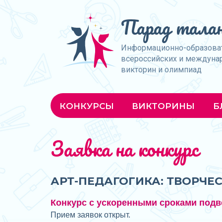
Парад талан
Информационно-образова
всероссийских и междуна
викторин и олимпиад
КОНКУРСЫ
ВИКТОРИНЫ
Б
Заявка на конкурс
АРТ-ПЕДАГОГИКА: ТВОРЧЕ
Конкурс с ускоренными сроками подв
Прием заявок открыт.