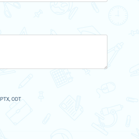
PPTX, ODT