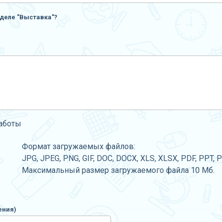
деле "Выставка"?
работы
Формат загружаемых файлов:
JPG, JPEG, PNG, GIF, DOC, DOCX, XLS, XLSX, PDF, PPT, 
Максимальный размер загружаемого файла 10 Мб.
ения)