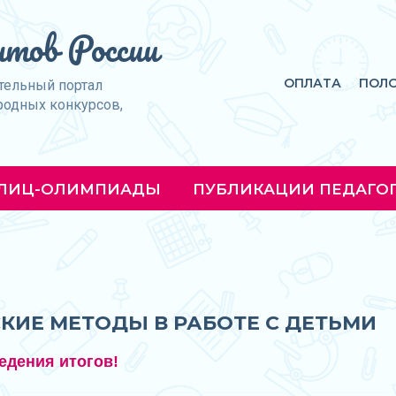
тов России
ОПЛАТА
ПОЛ
тельный портал
родных конкурсов,
ЛИЦ-ОЛИМПИАДЫ
ПУБЛИКАЦИИ ПЕДАГО
СКИЕ МЕТОДЫ В РАБОТЕ С ДЕТЬМИ
едения итогов!