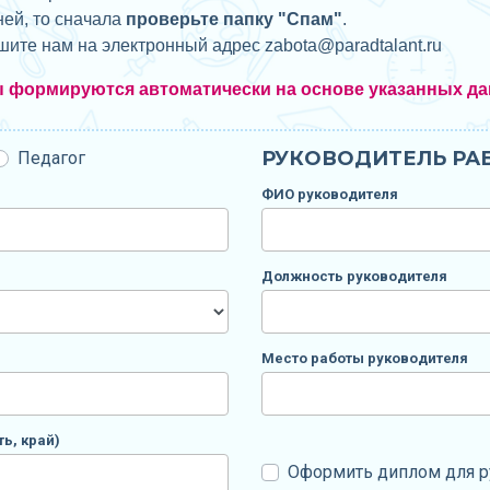
ней, то сначала
проверьте папку "Спам"
.
ишите нам на электронный адрес zabota@
paradtalant.ru
ы формируются автоматически на основе указанных да
РУКОВОДИТЕЛЬ РАБ
Педагог
ФИО руководителя
Должность руководителя
Место работы руководителя
ь, край)
Оформить диплом для р