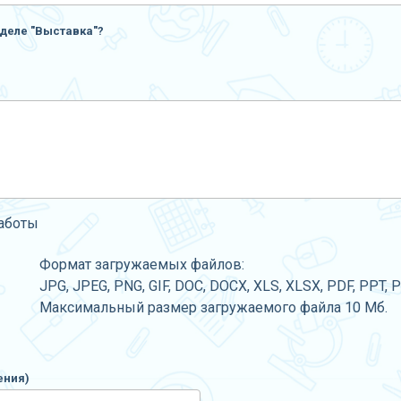
деле "Выставка"?
работы
Формат загружаемых файлов:
JPG, JPEG, PNG, GIF, DOC, DOCX, XLS, XLSX, PDF, PPT, 
Максимальный размер загружаемого файла 10 Мб.
ения)