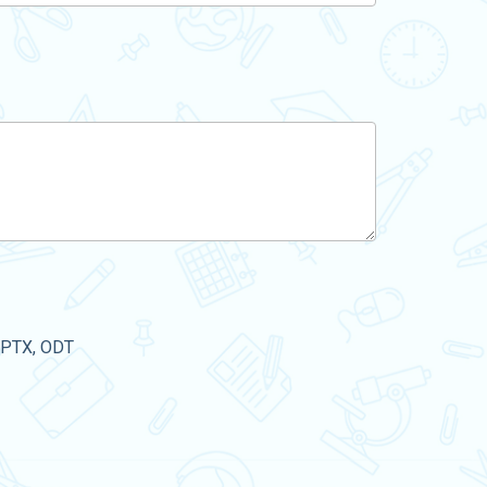
PPTX, ODT