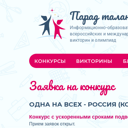
Парад талан
Информационно-образова
всероссийских и междуна
викторин и олимпиад
КОНКУРСЫ
ВИКТОРИНЫ
Б
Заявка на конкурс
ОДНА НА ВСЕХ - РОССИЯ (
Конкурс с ускоренными сроками подв
Прием заявок открыт.