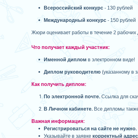
Всероссийский конкурс
- 130 рублей
Международный конкурс
- 150 рублей
Жюри оценивает работы в течение 2 рабочих 
Что получает каждый участник:
Именной диплом
в электронном виде!
Диплом руководителю
(указанному в з
Как получить диплом:
П
о электронной почте.
Ссылка для скач
В Личном кабинете.
Все дипломы также 
Важная информация:
Регистрироваться на сайте не нужно.
Указывайте в заявке
корректный адре