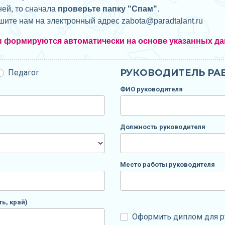
ней, то сначала
проверьте папку "Спам"
.
ишите нам на электронный адрес zabota@
paradtalant.ru
ы формируются автоматически на основе указанных да
РУКОВОДИТЕЛЬ РАБ
Педагог
ФИО руководителя
Должность руководителя
Место работы руководителя
ь, край)
Оформить диплом для р