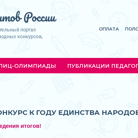
тов России
ОПЛАТА
ПОЛ
тельный портал
родных конкурсов,
ЛИЦ-ОЛИМПИАДЫ
ПУБЛИКАЦИИ ПЕДАГО
КОНКУРС К ГОДУ ЕДИНСТВА НАРОДО
едения итогов!