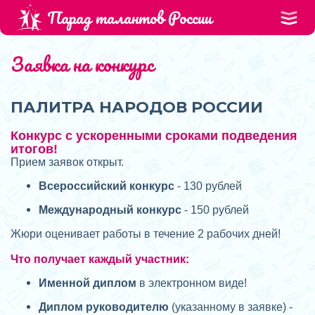
Парад талантов России
Заявка на конкурс
ПАЛИТРА НАРОДОВ РОССИИ
Конкурс с ускоренными сроками подведения
итогов!
Прием заявок открыт.
Всероссийский конкурс
- 130 рублей
Международный конкурс
- 150 рублей
Жюри оценивает работы в течение 2 рабочих дней!
Что получает каждый участник:
Именной диплом
в электронном виде!
Диплом руководителю
(указанному в заявке) -