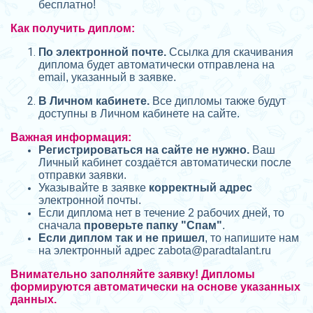
бесплатно!
Как получить диплом:
П
о электронной почте.
Ссылка для скачивания
диплома будет автоматически отправлена на
email, указанный в заявке.
В Личном кабинете.
Все дипломы также будут
доступны в Личном кабинете на сайте.
Важная информация:
Регистрироваться на сайте не нужно.
Ваш
Личный кабинет создаётся автоматически после
отправки заявки.
Указывайте в заявке
корректный адрес
электронной почты.
Если диплома нет в течение 2 рабочих дней, то
сначала
проверьте папку "Спам"
.
Если диплом так и не пришел
, то напишите нам
на электронный адрес zabota@
paradtalant.ru
Внимательно заполняйте заявку! Дипломы
формируются автоматически на основе указанных
данных.