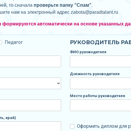
ней, то сначала
проверьте папку "Спам"
.
ишите нам на электронный адрес zabota@
paradtalant.ru
ы формируются автоматически на основе указанных да
РУКОВОДИТЕЛЬ РАБ
Педагог
ФИО руководителя
Должность руководителя
Место работы руководителя
ь, край)
Оформить диплом для р