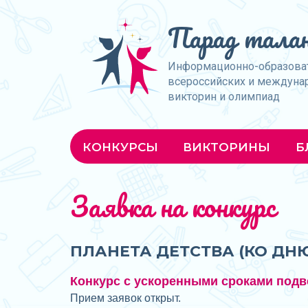
Парад талан
Информационно-образова
всероссийских и междуна
викторин и олимпиад
КОНКУРСЫ
ВИКТОРИНЫ
Б
Заявка на конкурс
ПЛАНЕТА ДЕТСТВА (КО ДН
Конкурс с ускоренными сроками подв
Прием заявок открыт.