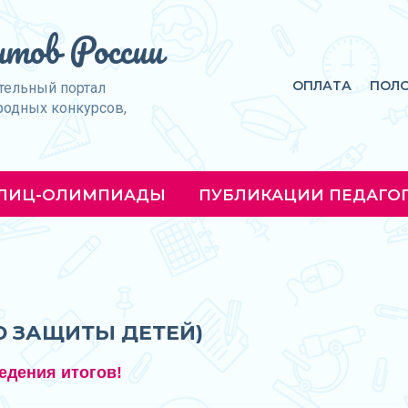
тов России
ОПЛАТА
ПОЛ
тельный портал
родных конкурсов,
ЛИЦ-ОЛИМПИАДЫ
ПУБЛИКАЦИИ ПЕДАГО
Ю ЗАЩИТЫ ДЕТЕЙ)
едения итогов!