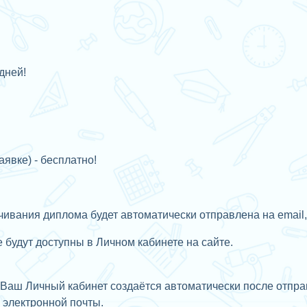
дней!
аявке) - бесплатно!
ивания диплома будет автоматически отправлена на email,
будут доступны в Личном кабинете на сайте.
Ваш Личный кабинет создаётся автоматически после отправ
с
электронной почты.