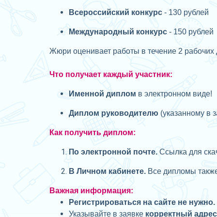
Всероссийский конкурс
- 130 рублей
Международный конкурс
- 150 рублей
Жюри оценивает работы в течение 2 рабочих 
Что получает каждый участник:
Именной диплом
в электронном виде!
Диплом руководителю
(указанному в з
Как получить диплом:
П
о электронной почте.
Ссылка для скач
В Личном кабинете.
Все дипломы также 
Важная информация:
Регистрироваться на сайте не нужно.
Указывайте в заявке
корректный адре