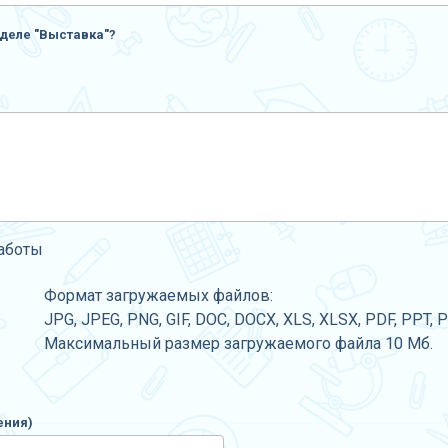
деле "Выставка"?
работы
Формат загружаемых файлов:
JPG, JPEG, PNG, GIF, DOC, DOCX, XLS, XLSX, PDF, PPT, 
Максимальный размер загружаемого файла 10 Мб.
ения)