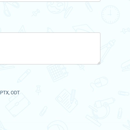
PPTX, ODT