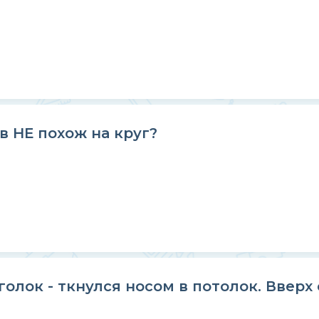
 НЕ похож на круг?
голок - ткнулся носом в потолок. Вверх 