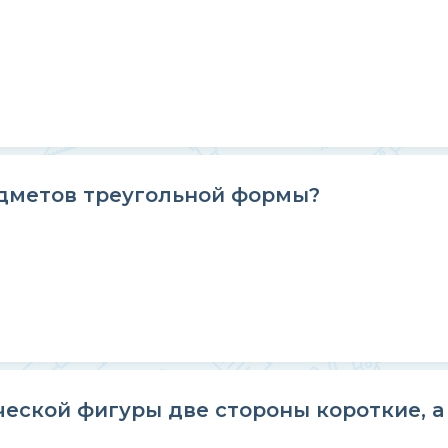
едметов треугольной формы?
ческой фигуры две стороны короткие, а