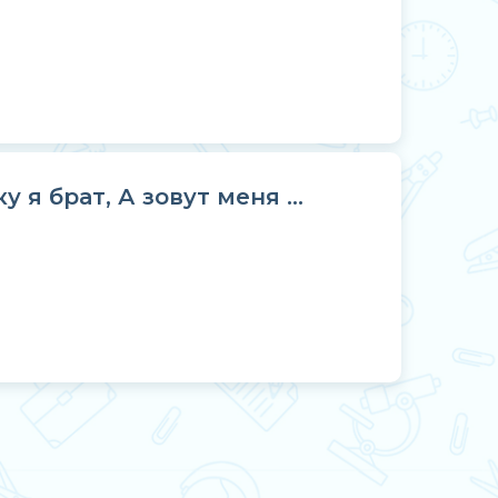
у я брат, А зовут меня …