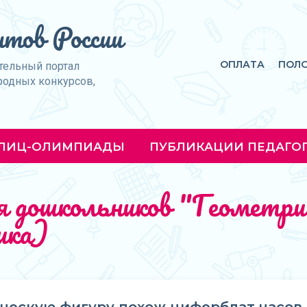
тов России
ОПЛАТА
ПОЛ
тельный портал
родных конкурсов,
ЛИЦ-ОЛИМПИАДЫ
ПУБЛИКАЦИИ ПЕДАГО
 дошкольников "Геометрич
ика)