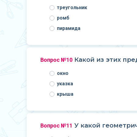
треугольник
ромб
пирамида
Какой из этих пр
Вопрос №10
окно
указка
крыша
У какой геометри
Вопрос №11