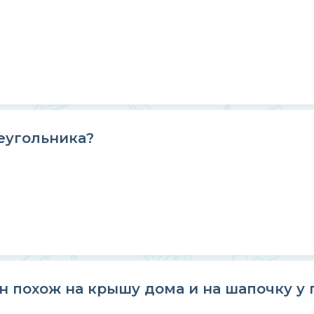
еугольника?
н похож на крышу дома и на шапочку у 
.