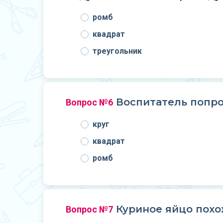
ромб
квадрат
треугольник
Воспитатель попро
Вопрос №6
круг
квадрат
ромб
Куриное яйцо похоже
Вопрос №7