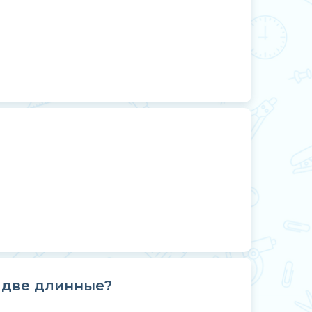
 две длинные?