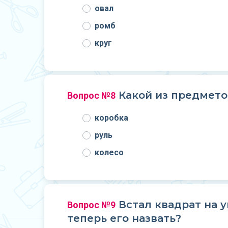
овал
ромб
круг
Какой из предметов
Вопрос №8
коробка
руль
колесо
Встал квадрат на у
Вопрос №9
теперь его назвать?