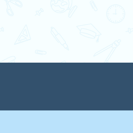
Парад