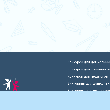
Конкурсы для дошкольни
Конкурсы для школьнико
Конкурсы для педагогов
Викторины для дошкольн
Викторины для школьник
 талантов России
Блиц-олимпиады
Публикации педагогов