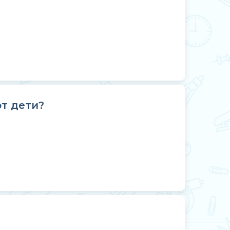
т дети?