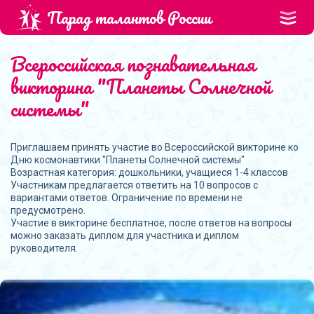
Парад талантов России
Всероссийская познавательная
викторина "Планеты Солнечной
системы"
Приглашаем принять участие во Всероссийской викторине ко
Дню космонавтики "Планеты Солнечной системы"
Возрастная категория: дошкольники, учащиеся 1-4 классов
Участникам предлагается ответить на 10 вопросов с
вариантами ответов. Ограничение по времени не
предусмотрено.
Участие в викторине бесплатное, после ответов на вопросы
можно заказать диплом для участника и диплом
руководителя.