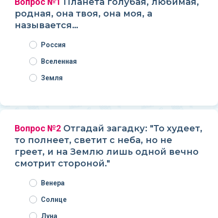
Вопрос №1
Планета голубая, любимая,
родная, она твоя, она моя, а
называется…
Россия
Вселенная
Земля
Вопрос №2
Отгадай загадку: "То худеет,
то полнеет, светит с неба, но не
греет, и на Землю лишь одной вечно
смотрит стороной."
Венера
Солнце
Луна