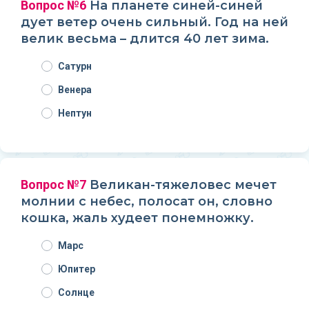
Вопрос №6
На планете синей-синей
дует ветер очень сильный. Год на ней
велик весьма – длится 40 лет зима.
Сатурн
Венера
Нептун
Вопрос №7
Великан-тяжеловес мечет
молнии с небес, полосат он, словно
кошка, жаль худеет понемножку.
Марс
Юпитер
Солнце