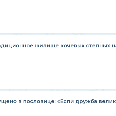
адиционное жилище кочевых степных н
щено в пословице: «Если дружба велика,