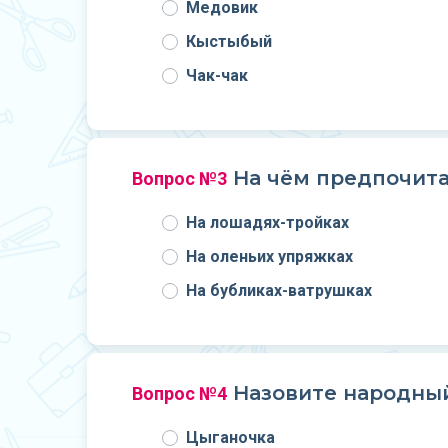
Медовик
Кыстыбый
Чак-чак
На чём предпочита
Вопрос №3
На лошадях-тройках
На оленьих упряжках
На бубликах-ватрушках
Назовите народный
Вопрос №4
Цыганочка