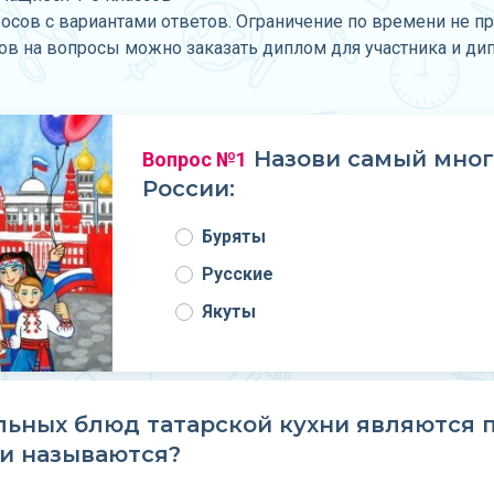
росов с вариантами ответов. Ограничение по времени не п
тов на вопросы можно заказать диплом для участника и ди
Назови самый мно
Вопрос №1
России:
Буряты
Русские
Якуты
ьных блюд татарской кухни являются па
и называются?