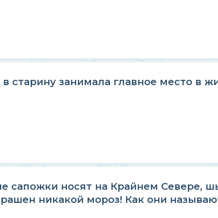
 в старину занимала главное место в ж
е сапожки носят на Крайнем Севере, ш
трашен никакой мороз! Как они называю