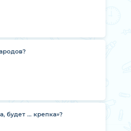
ародов?
 будет ... крепка»?