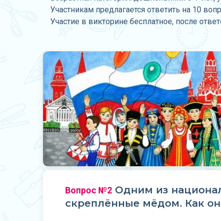
Участникам предлагается ответить на 10 воп
Участие в викторине бесплатное, после отве
Одним из национал
Вопрос №2
скреплённые мёдом. Как он