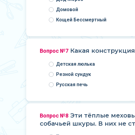
Домовой
Кощей Бессмертный
Какая конструкция
Вопрос №7
Детская люлька
Резной сундук
Русская печь
Эти тёплые меховы
Вопрос №8
собачьей шкуры. В них не с