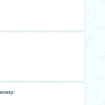
вказу: