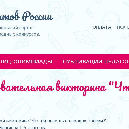
тов России
ОПЛАТА
ПОЛ
тельный портал
родных конкурсов,
ЛИЦ-ОЛИМПИАДЫ
ПУБЛИКАЦИИ ПЕДАГО
зовательная викторина "Чт
й викторине "Что ты знаешь о народах России?"
учащиеся 1-6 классов