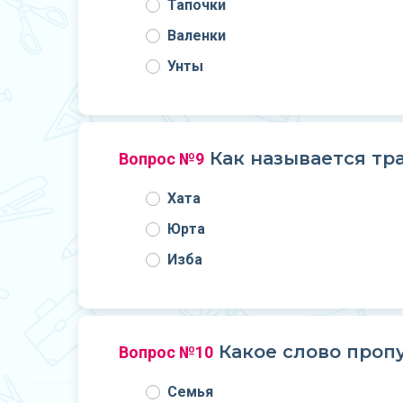
Тапочки
Валенки
Унты
Как называется тр
Вопрос №9
Хата
Юрта
Изба
Какое слово пропу
Вопрос №10
Семья