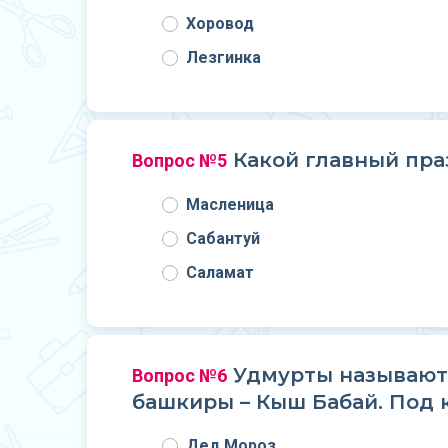
Хоровод
Лезгинка
Какой главный пра
Вопрос №5
Масленица
Сабантуй
Саламат
Удмурты называют е
Вопрос №6
башкиры – Кыш Бабай. Под 
Дед Мороз