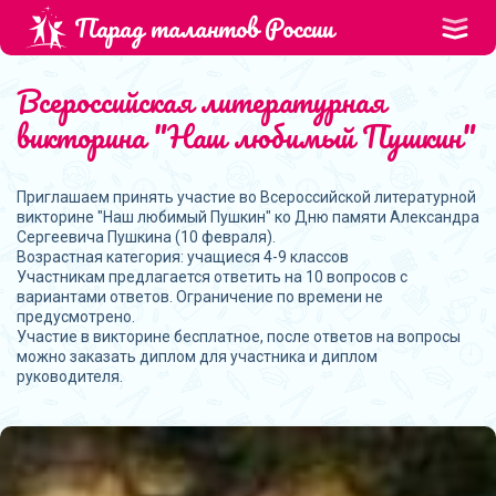
Парад талантов России
Всероссийская литературная
викторина "Наш любимый Пушкин"
Приглашаем принять участие во Всероссийской литературной
викторине "Наш любимый Пушкин" ко Дню памяти Александра
Сергеевича Пушкина (10 февраля).
Возрастная категория: учащиеся 4-9 классов
Участникам предлагается ответить на 10 вопросов с
вариантами ответов. Ограничение по времени не
предусмотрено.
Участие в викторине бесплатное, после ответов на вопросы
можно заказать диплом для участника и диплом
руководителя.