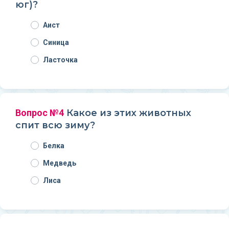
юг)?
Аист
Синица
Ласточка
Вопрос №4
Какое из этих животных
спит всю зиму?
Белка
Медведь
Лиса