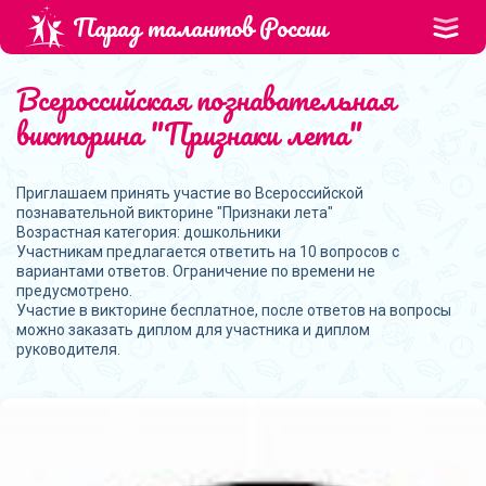
Парад талантов России
Всероссийская познавательная
викторина "Признаки лета"
Приглашаем принять участие во Всероссийской
познавательной викторине "Признаки лета"
Возрастная категория: дошкольники
Участникам предлагается ответить на 10 вопросов с
вариантами ответов. Ограничение по времени не
предусмотрено.
Участие в викторине бесплатное, после ответов на вопросы
можно заказать диплом для участника и диплом
руководителя.