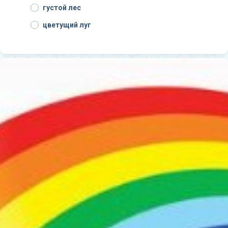
густой лес
цветущий луг