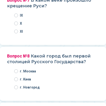
Вопрос №7
В каком веке произошло
крещение Руси?
IX
X
XI
Вопрос №8
Какой город был первой
столицей Русского Государства?
г. Москва
г. Киев
г. Новгород