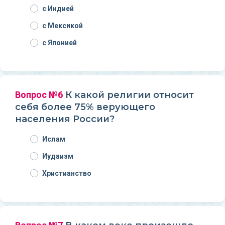
с Индией
с Мексикой
с Японией
Вопрос №6
К какой религии относит
себя более 75% верующего
населения России?
Ислам
Иудаизм
Христианство