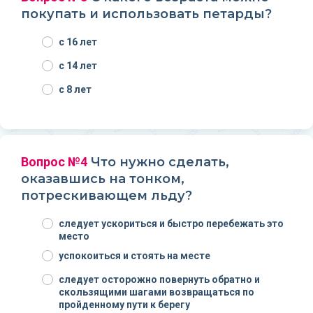
покупать и использовать петарды?
с 16 лет
с 14 лет
с 8 лет
Вопрос №4
Что нужно сделать,
оказавшись на тонком,
потрескивающем льду?
следует ускориться и быстро перебежать это
место
успокоиться и стоять на месте
следует осторожно повернуть обратно и
скользящими шагами возвращаться по
пройденному пути к берегу