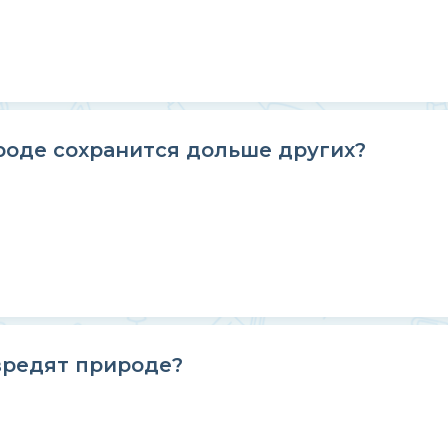
роде сохранится дольше других?
вредят природе?