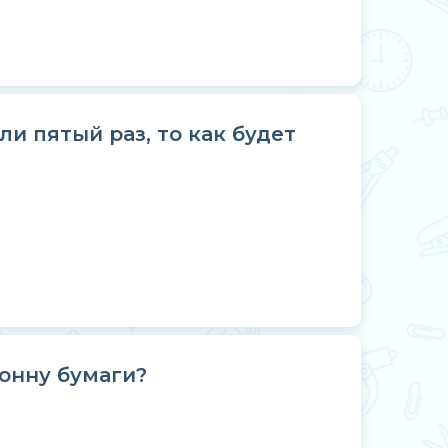
и пятый раз, то как будет
онну бумаги?