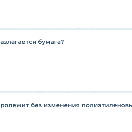
азлагается бумага?
ролежит без изменения полиэтиленовы