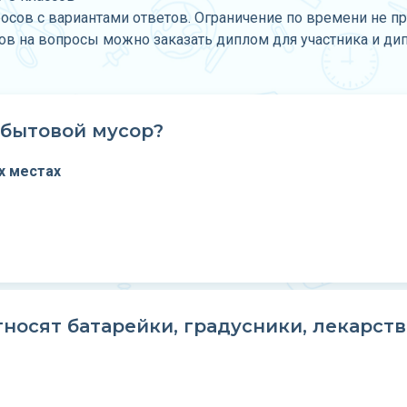
росов с вариантами ответов. Ограничение по времени не п
тов на вопросы можно заказать диплом для участника и ди
бытовой мусор?
х местах
тносят батарейки, градусники, лекарст