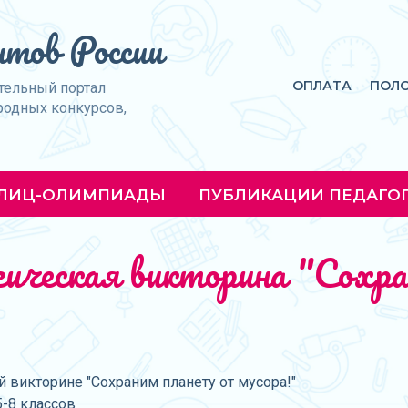
тов России
ОПЛАТА
ПОЛ
тельный портал
родных конкурсов,
ЛИЦ-ОЛИМПИАДЫ
ПУБЛИКАЦИИ ПЕДАГО
огическая викторина "Сохр
 викторине "Сохраним планету от мусора!"
5-8 классов