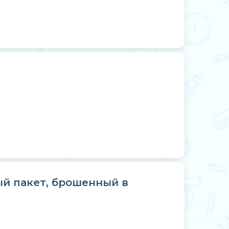
й пакет, брошенный в