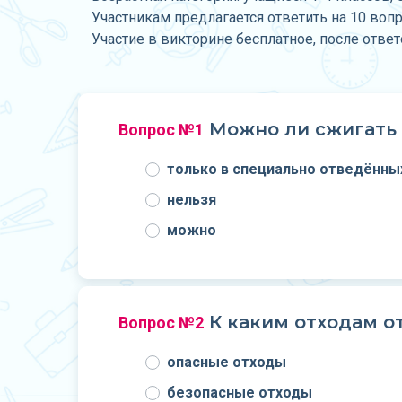
Участникам предлагается ответить на 10 воп
Участие в викторине бесплатное, после отве
Можно ли сжигать 
Вопрос №1
только в специально отведённы
нельзя
можно
К каким отходам о
Вопрос №2
опасные отходы
безопасные отходы