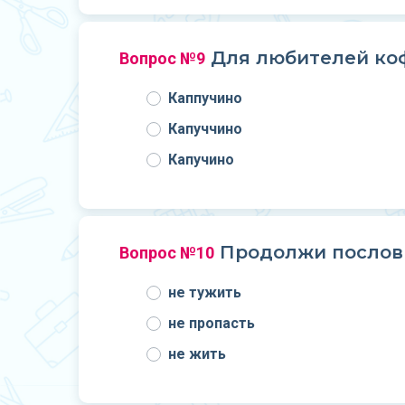
Для любителей коф
Вопрос №9
Каппучино
Капуччино
Капучино
Продолжи пословиц
Вопрос №10
не тужить
не пропасть
не жить