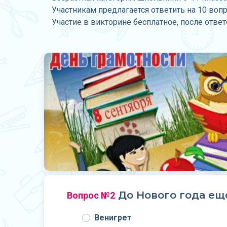
Участникам предлагается ответить на 10 воп
Участие в викторине бесплатное, после отве
До Нового года еще
Вопрос №2
Венигрет