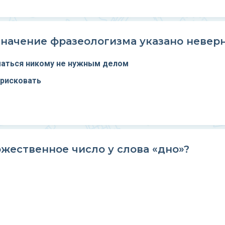
значение фразеологизма указано невер
иматься никому не нужным делом
 рисковать
жественное число у слова «дно»?