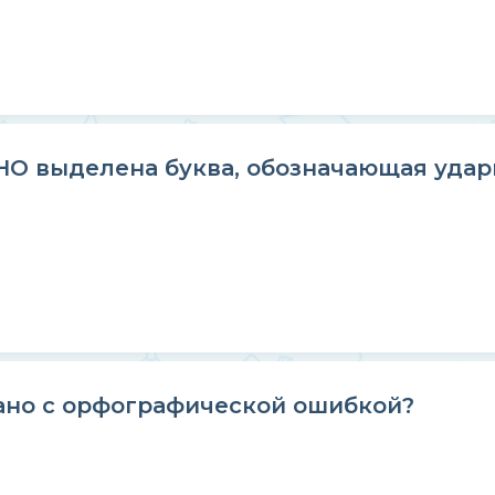
НО выделена буква, обозначающая удар
ано с орфографической ошибкой?