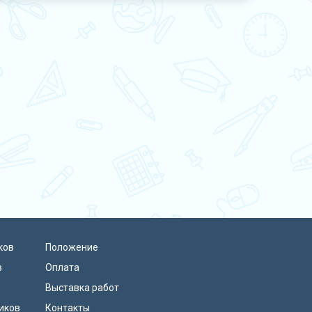
ков
Положение
в
Оплата
Выставка работ
иков
Контакты