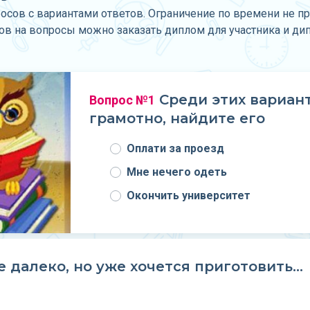
росов с вариантами ответов. Ограничение по времени не п
тов на вопросы можно заказать диплом для участника и ди
Среди этих вариан
Вопрос №1
грамотно, найдите его
Оплати за проезд
Мне нечего одеть
Окончить университет
 далеко, но уже хочется приготовить…