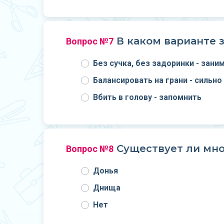
В каком варианте 
Вопрос №7
Без сучка, без задоринки - зан
Балансировать на грани - сильно
Вбить в голову - запомнить
Существует ли мно
Вопрос №8
Донья
Днища
Нет