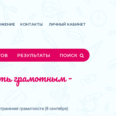
ОЖЕНИЕ
КОНТАКТЫ
ЛИЧНЫЙ КАБИНЕТ
ГОВ
РЕЗУЛЬТАТЫ
ПОИСК
ыть грамотным -
анения грамотности (8 сентября).