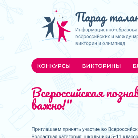
Парад талан
Информационно-образова
всероссийских и междуна
викторин и олимпиад
КОНКУРСЫ
ВИКТОРИНЫ
Б
Всероссийская позн
важно!"
Приглашаем принять участие во Всероссийск
Возрастная категория: школьники 5-11 класс