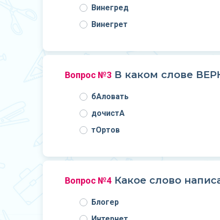
Винегред
Винегрет
В каком слове ВЕР
Вопрос №3
бАловать
дочистА
тОртов
Какое слово напис
Вопрос №4
Блогер
Интернет