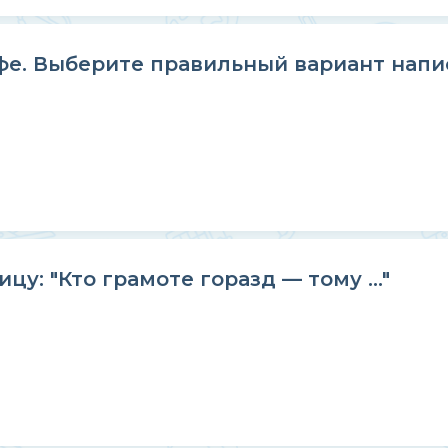
е. Выберите правильный вариант напис
у: "Кто грамоте горазд — тому ..."