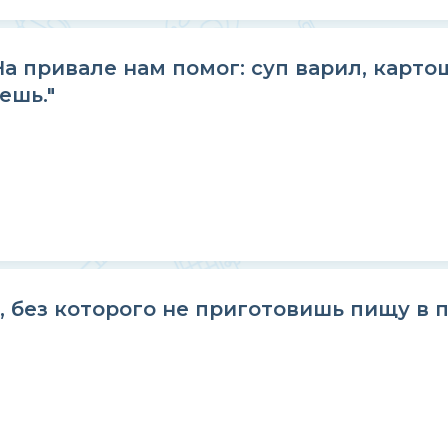
На привале нам помог: суп варил, карто
ешь."
 без которого не приготовишь пищу в 