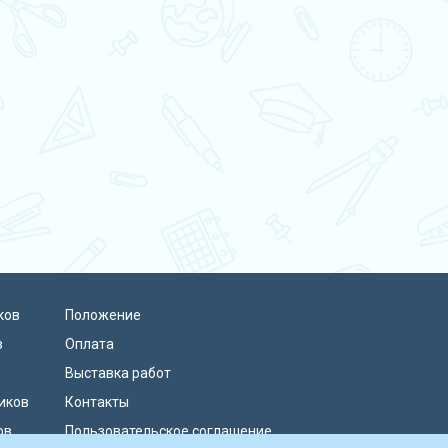
ков
Положение
в
Оплата
Выставка работ
иков
Контакты
ов
Пользовательское соглашение