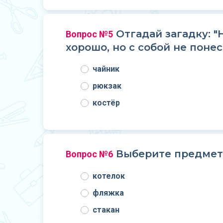
Отгадай загадку: "
Вопрос №5
хорошо, но с собой не понес
чайник
рюкзак
костёр
Выберите предмет,
Вопрос №6
котелок
фляжка
стакан