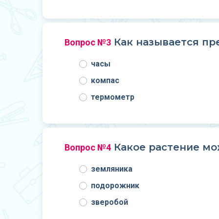
Как называется пр
Вопрос №3
часы
компас
термометр
Какое растение мо
Вопрос №4
земляника
подорожник
зверобой