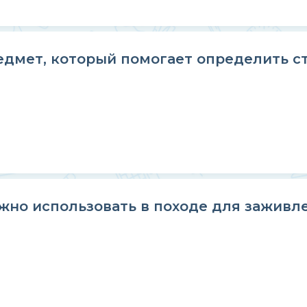
едмет, который помогает определить с
жно использовать в походе для заживл