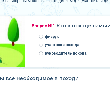
тов на вопросы можно заказать диплом для участника и ди
Кто в походе самы
Вопрос №1
физрук
участники похода
руководитель похода
ы всё необходимое в поход?