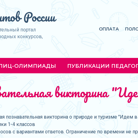
тов России
ОПЛАТА
ПОЛ
тельный портал
родных конкурсов,
ЛИЦ-ОЛИМПИАДЫ
ПУБЛИКАЦИИ ПЕДАГО
авательная викторина "Иде
я познавательная викторина о природе и туризме "Идем в 
ки 1-4 классов
росов с вариантами ответов. Ограничение по времени не п