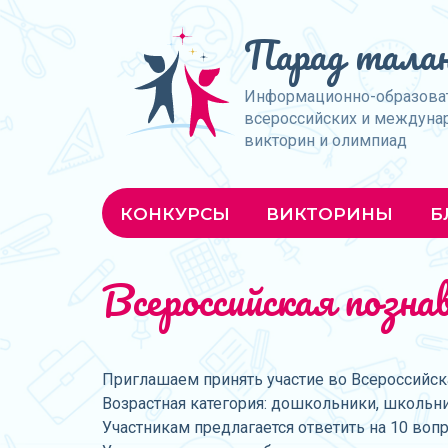
Парад талан
Информационно-образова
всероссийских и междуна
викторин и олимпиад
КОНКУРСЫ
ВИКТОРИНЫ
Б
Всероссийская позн
Приглашаем принять участие во Всероссийска
Возрастная категория: дошкольники, школьни
Участникам предлагается ответить на 10 воп