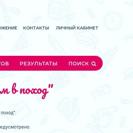
ОЖЕНИЕ
КОНТАКТЫ
ЛИЧНЫЙ КАБИНЕТ
ГОВ
РЕЗУЛЬТАТЫ
ПОИСК
м в поход"
поход".
редусмотрено.