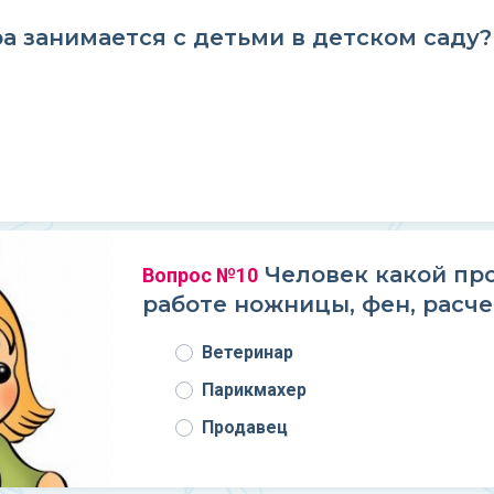
ра занимается с детьми в детском саду?
Человек какой про
Вопрос №10
работе ножницы, фен, расче
Ветеринар
Парикмахер
Продавец