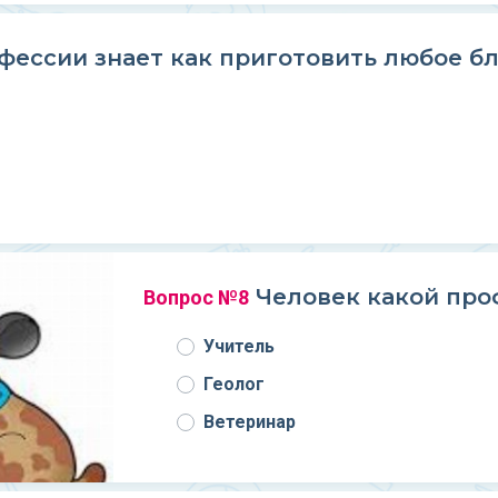
фессии знает как приготовить любое б
Человек какой про
Вопрос №8
Учитель
Геолог
Ветеринар