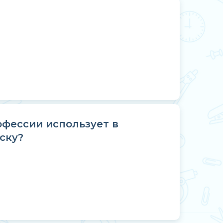
фессии использует в
ску?