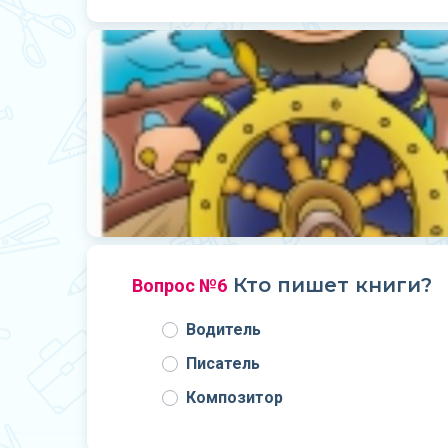
Кто пишет книги?
Вопрос №6
Водитель
Писатель
Композитор