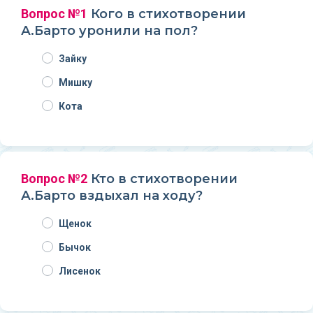
Вопрос №1
Кого в стихотворении
А.Барто уронили на пол?
Зайку
Мишку
Кота
Вопрос №2
Кто в стихотворении
А.Барто вздыхал на ходу?
Щенок
Бычок
Лисенок