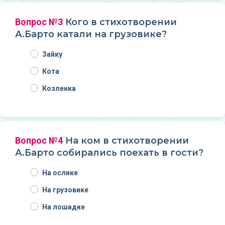
Вопрос №3
Кого в стихотворении
А.Барто катали на грузовике?
Зайку
Кота
Козленка
Вопрос №4
На ком в стихотворении
А.Барто собирались поехать в гости?
На ослике
На грузовике
На лошадке