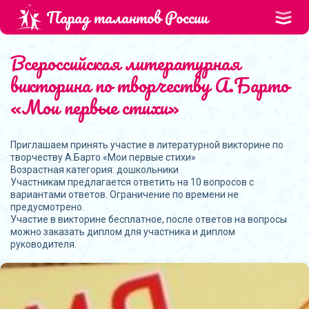
Парад талантов России
Всероссийская литературная
викторина по творчеству А.Барто
«Мои первые стихи»
Приглашаем принять участие в литературной викторине по
творчеству А.Барто «Мои первые стихи»
Возрастная категория: дошкольники
Участникам предлагается ответить на 10 вопросов с
вариантами ответов. Ограничение по времени не
предусмотрено.
Участие в викторине бесплатное, после ответов на вопросы
можно заказать диплом для участника и диплом
руководителя.