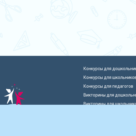
Конкурсы для дошкольни
Конкурсы для школьнико
Конкурсы для педагогов
Викторины для дошкольн
Викторины для школьник
 талантов России
Блиц-олимпиады
Публикации педагогов