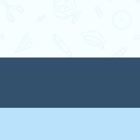
Парад