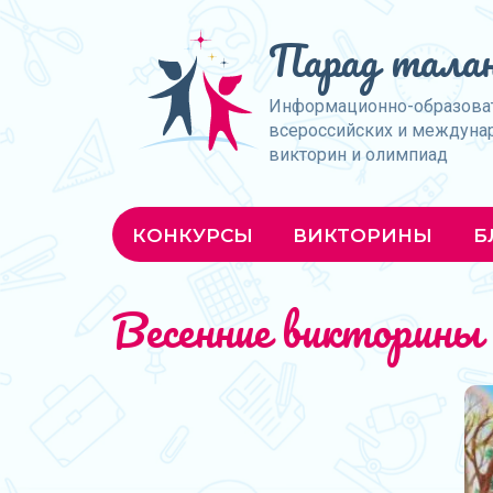
Парад талан
Информационно-образова
всероссийских и междуна
викторин и олимпиад
КОНКУРСЫ
ВИКТОРИНЫ
Б
Весенние викторины