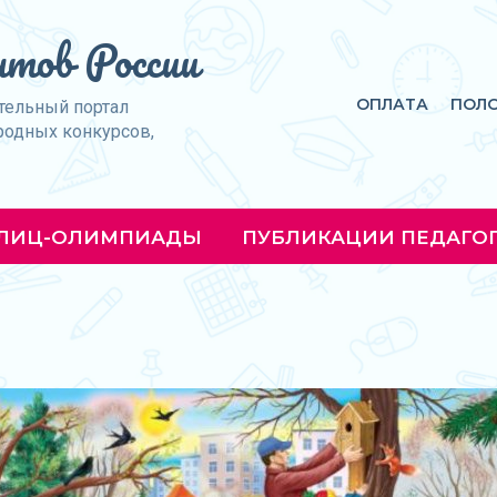
тов России
ОПЛАТА
ПОЛ
тельный портал
родных конкурсов,
ЛИЦ-ОЛИМПИАДЫ
ПУБЛИКАЦИИ ПЕДАГО