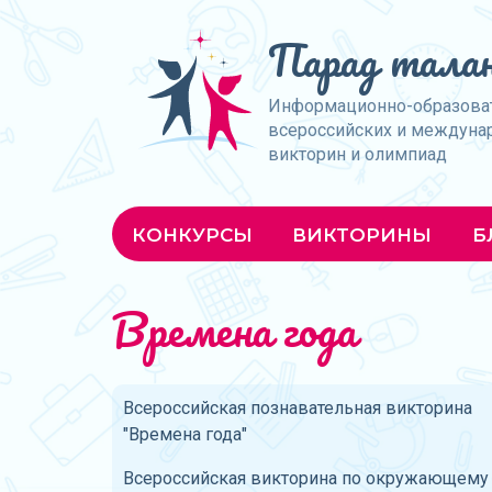
Парад талан
Информационно-образова
всероссийских и междуна
викторин и олимпиад
КОНКУРСЫ
ВИКТОРИНЫ
Б
Времена года
Всероссийская познавательная викторина
"Времена года"
Всероссийская викторина по окружающему