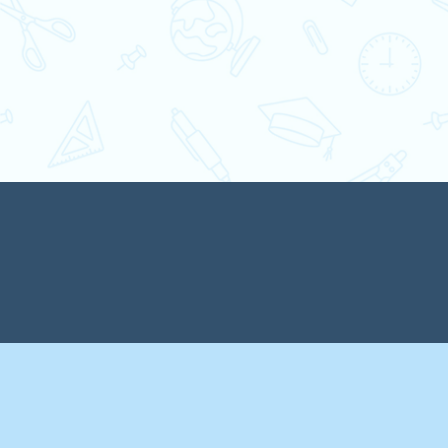
Парад