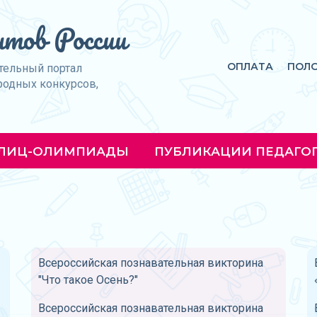
тов России
ОПЛАТА
ПОЛ
тельный портал
родных конкурсов,
ЛИЦ-ОЛИМПИАДЫ
ПУБЛИКАЦИИ ПЕДАГО
Всероссийская познавательная викторина
"Что такое Осень?"
Всероссийская познавательная викторина