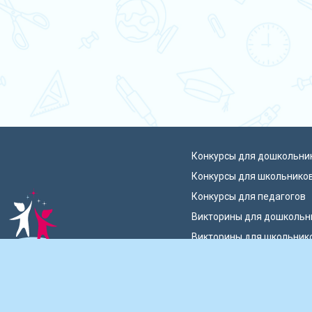
Конкурсы для дошкольни
Конкурсы для школьнико
Конкурсы для педагогов
Викторины для дошкольн
Викторины для школьник
 талантов России
Блиц-олимпиады
Публикации педагогов