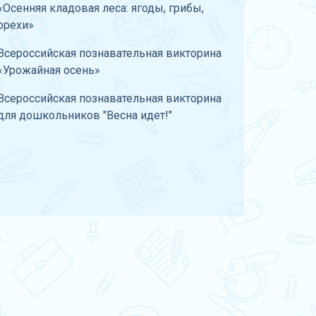
«Осенняя кладовая леса: ягоды, грибы,
орехи»
Всероссийская познавательная викторина
«Урожайная осень»
Всероссийская познавательная викторина
для дошкольников "Весна идет!"