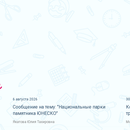
и
6 августа 2026
30
Сообщение на тему: "Национальные парки
К
памятника ЮНЕСКО"
т
Якатова Юлия Тахировна
Мо