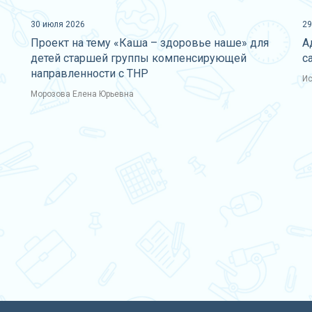
30 июля 2026
29
Проект на тему «Каша – здоровье наше» для
А
детей старшей группы компенсирующей
с
направленности с ТНР
Ис
Морозова Елена Юрьевна