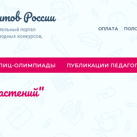
тов России
ОПЛАТА
ПОЛ
тельный портал
родных конкурсов,
ЛИЦ-ОЛИМПИАДЫ
ПУБЛИКАЦИИ ПЕДАГО
астений"