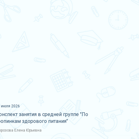
 июля 2026
онспект занятия в средней группе "По
ропинкам здорового питания"
розова Елена Юрьевна