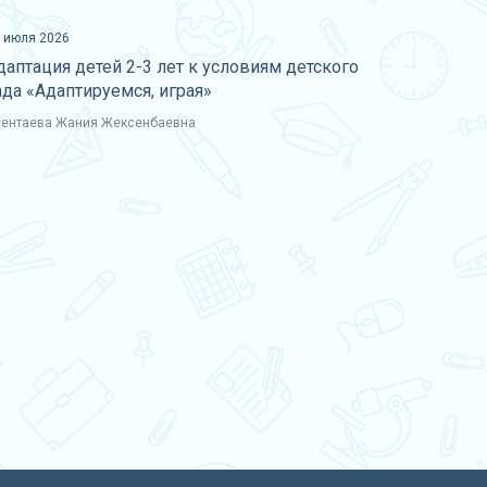
 июля 2026
даптация детей 2-3 лет к условиям детского
ада «Адаптируемся, играя»
ентаева Жания Жексенбаевна