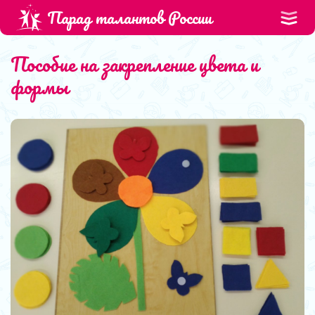
Парад талантов России
Пособие на закрепление цвета и
формы