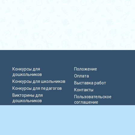
Конкурсы для
Положение
дошкольников
Оплата
Конкурсы для школьников
Выставка работ
Конкурсы для педагогов
Контакты
Викторины для
Пользовательское
дошкольников
соглашение
Викторины для
Политика
школьников
конфиденциальности
Блиц-олимпиады
Публичная оферта
Публикации педагогов