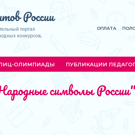
тов России
ОПЛАТА
ПОЛ
тельный портал
родных конкурсов,
ЛИЦ-ОЛИМПИАДЫ
ПУБЛИКАЦИИ ПЕДАГО
Народные символы России