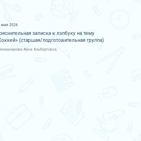
 мая 2026
ояснительная записка к лэпбуку на тему
Хоккей» (старшая/подготовительная группа)
янишникова Айна Альбертовна