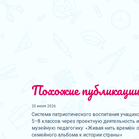
Похожие публикаци
20 июля 2026
Система патриотического воспитания учащих
5–8 классов через проектную деятельность и
музейную педагогику: «Живая нить времён: о
семейного альбома к истории страны»