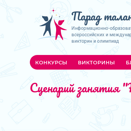
Парад талан
Информационно-образова
всероссийских и междуна
викторин и олимпиад
КОНКУРСЫ
ВИКТОРИНЫ
Б
Сценарий занятия "