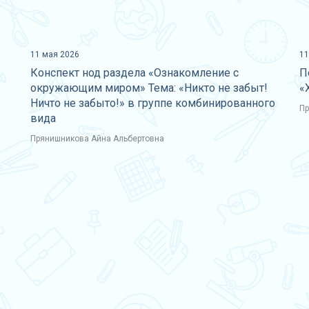
11 мая 2026
11
Конспект нод раздела «Ознакомление с
П
окружающим миром» Тема: «Никто не забыт!
«
Ничто не забыто!» в группе комбинированного
Пр
вида
Прянишникова Айна Альбертовна