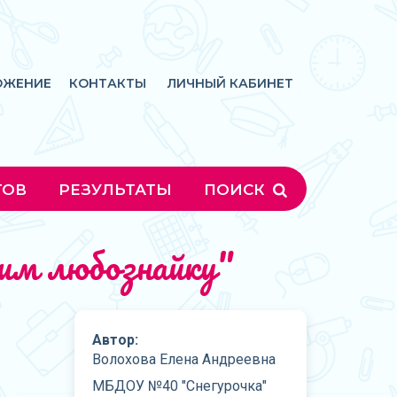
ОЖЕНИЕ
КОНТАКТЫ
ЛИЧНЫЙ КАБИНЕТ
ГОВ
РЕЗУЛЬТАТЫ
ПОИСК
тим любознайку"
Автор:
Волохова Елена Андреевна
МБДОУ №40 "Снегурочка"