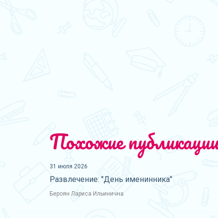
Похожие публикаци
31 июля 2026
Развлечение: "День именинника"
Бероян Лариса Ильинична