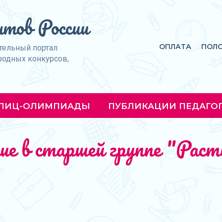
тов России
ОПЛАТА
ПОЛ
тельный портал
родных конкурсов,
ЛИЦ-ОЛИМПИАДЫ
ПУБЛИКАЦИИ ПЕДАГО
ние в старшей группе "Рас