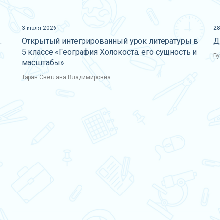
3 июля 2026
28
.
Открытый интегрированный урок литературы в
Д
5 классе «География Холокоста, его сущность и
Бу
масштабы»
Таран Светлана Владимировна