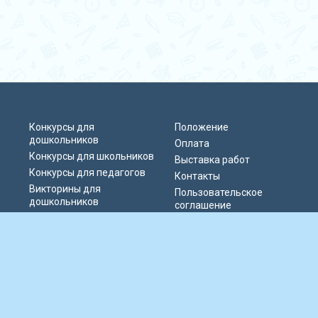
Конкурсы для
Положение
дошкольников
Оплата
Конкурсы для школьников
Выставка работ
Конкурсы для педагогов
Контакты
Викторины для
Пользовательское
дошкольников
соглашение
Викторины для
Политика
школьников
конфиденциальности
Блиц-олимпиады
Публичная оферта
Публикации педагогов