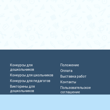
Конкурсы для
Положение
дошкольников
Оплата
Конкурсы для школьников
Выставка работ
Конкурсы для педагогов
Контакты
Викторины для
Пользовательское
дошкольников
соглашение
Викторины для
Политика
школьников
конфиденциальности
Блиц-олимпиады
Публичная оферта