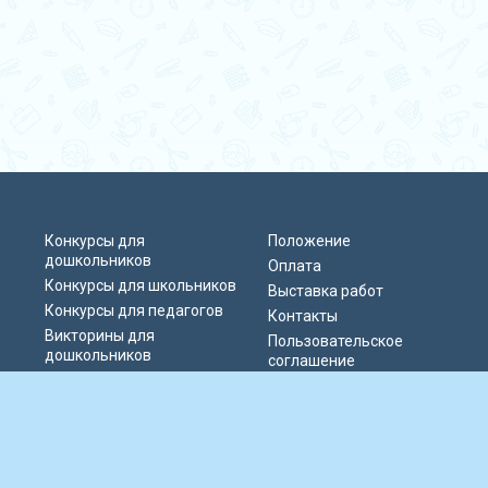
Конкурсы для
Положение
дошкольников
Оплата
Конкурсы для школьников
Выставка работ
Конкурсы для педагогов
Контакты
Викторины для
Пользовательское
дошкольников
соглашение
Викторины для
Политика
школьников
конфиденциальности
Блиц-олимпиады
Публичная оферта
Публикации педагогов