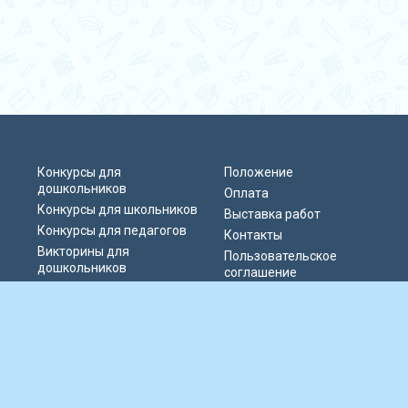
Конкурсы для
Положение
дошкольников
Оплата
Конкурсы для школьников
Выставка работ
Конкурсы для педагогов
Контакты
Викторины для
Пользовательское
дошкольников
соглашение
Викторины для
Политика
школьников
конфиденциальности
Блиц-олимпиады
Публичная оферта
Публикации педагогов