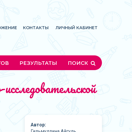
ОЖЕНИЕ
КОНТАКТЫ
ЛИЧНЫЙ КАБИНЕТ
ГОВ
РЕЗУЛЬТАТЫ
ПОИСК
о-исследовательской
Автор:
Гильмуллина Айгуль