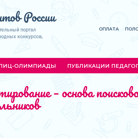
тов России
ОПЛАТА
ПОЛ
тельный портал
родных конкурсов,
ЛИЦ-ОЛИМПИАДЫ
ПУБЛИКАЦИИ ПЕДАГО
ирование – основа поисков
льников