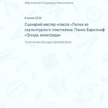
Абросимова Надежда Николаевна
8 июля 2026
Сценарий мастер-класса «Лепка из
скульптурного пластилина. Панно Барельеф
«Гроздь винограда»
Тулегенова Жулдыз Альбертовна