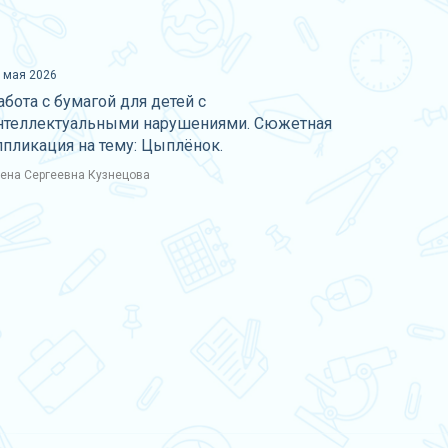
 мая 2026
абота с бумагой для детей с
нтеллектуальными нарушениями. Сюжетная
ппликация на тему: Цыплёнок.
ена Сергеевна Кузнецова