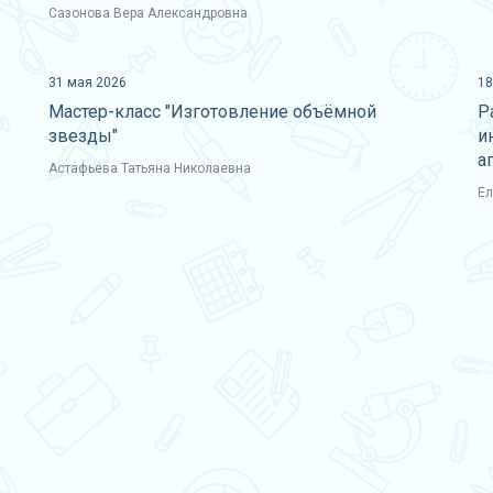
Сазонова Вера Александровна
31 мая 2026
18
Мастер-класс "Изготовление объёмной
Р
звезды"
и
а
Астафьева Татьяна Николаевна
Ел